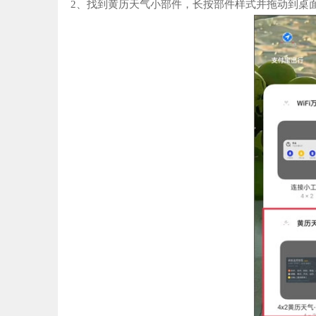
2、找到黄历天气小部件，长按部件样式并拖动到桌