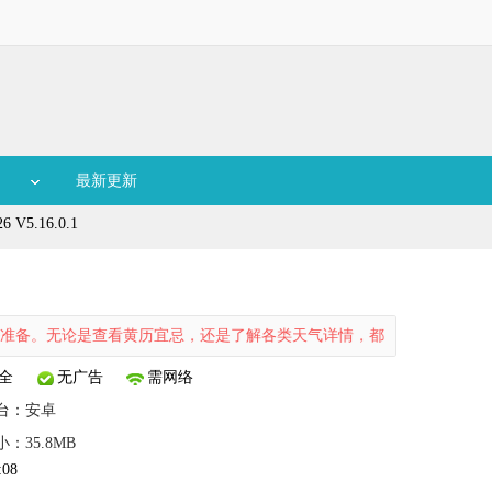
最新更新
V5.16.0.1
无论是查看黄历宜忌，还是了解各类天气详情，都能让你出行前做好充分规
全
无广告
需网络
台：
安卓
小：35.8MB
:08