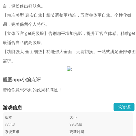
白，轻松修出好肤色。
【精准美型 真实自然】细节调整更精准，五官整体更自然。个性化微
调，完美保留个人特征。
【立体五官 get高级脸】告别扁平增加光影，提升五官立体感。精准get
最适合自己的高级脸。
【功能强大 全面细致】功能强大全面，无需切换。一站式满足全部修图
需求。
醒图app小编点评
带给你意想不到的效果和满足！
游戏信息
求资源
版本
大小
v7.4.3
99.3MB
系统要求
更新时间