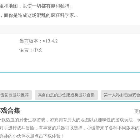
组和地图，以使一切都有趣和独特。
而你是造成这场混乱的疯狂科学家...
当前版本：
v13.4.2
语言：
中文
射击竞技游戏推荐
高自由度的沙盒建造类游戏合集
第一人称射击游戏
游戏合集
更
一款热血的射击生存游戏，游戏拥有庞大的地图以及趣味性的游戏玩法，
对手进行战斗冒险，有丰富的武器可以选择，小编带来了各种不同版本的
兴趣的小伙伴欢迎点击下载体验！