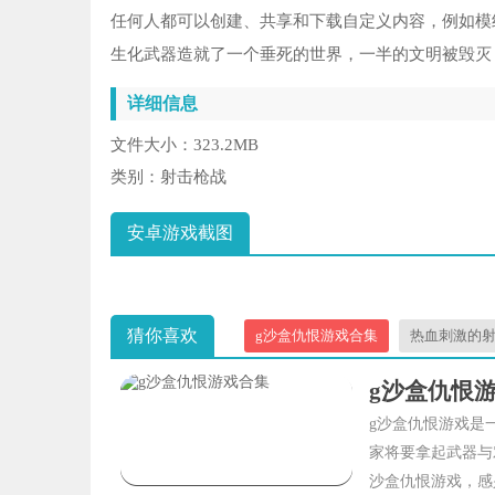
任何人都可以创建、共享和下载自定义内容，例如模
生化武器造就了一个垂死的世界，一半的文明被毁灭，
详细信息
文件大小：
323.2MB
类别：
射击枪战
安卓游戏截图
猜你喜欢
g沙盒仇恨游戏合集
热血刺激的
g沙盒仇恨
g沙盒仇恨游戏是
家将要拿起武器与
沙盒仇恨游戏，感