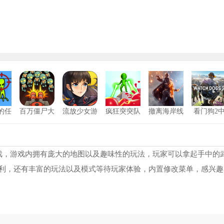
的任
百万僵尸大
流放少女游
疯狂突突队
撤离海岸线
看门狗2
战
戏安卓版
安卓版
文版
狗子突围逃生正版
1
冒险特工
2
戏，游戏内拥有庞大的地图以及趣味性的玩法，玩家可以拿起手中的
利，还有丰富的玩法以及模式等待玩家体验，内置修改菜单，感兴趣
对峙2手机版
3
铁甲坦克
4