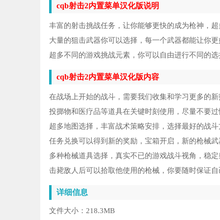
cqb射击2内置菜单汉化版说明
丰富的射击挑战任务，让你能够更快的成为枪神，超
大量的狙击武器你可以选择，每一个武器都能让你更
超多不同的游戏挑战元素，你可以自由进行不同的选
cqb射击2内置菜单汉化版内容
在战场上开始的战斗，需要我们收集和学习更多的新
投掷物和医疗品等道具在关键时刻使用，尽量不要过
超多地图选择，丰富战术策略安排，选择最好的战斗
任务兑换可以得到新的奖励，宝箱开启，新的枪械武
多种枪械道具选择，真实不已的游戏战斗视角，稳定
击毙敌人后可以拾取他使用的枪械，你要随时保证自
详细信息
文件大小：
218.3MB