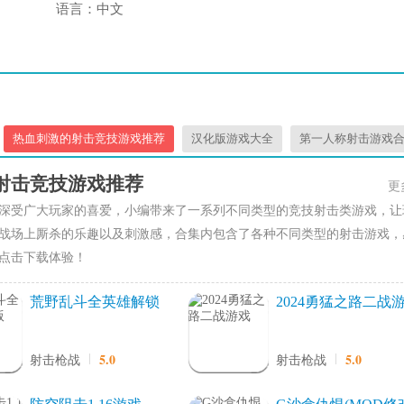
语言：
中文
热血刺激的射击竞技游戏推荐
汉化版游戏大全
第一人称射击游戏
射击竞技游戏推荐
更
深受广大玩家的喜爱，小编带来了一系列不同类型的竞技射击类游戏，让
战场上厮杀的乐趣以及刺激感，合集内包含了各种不同类型的射击游戏，
点击下载体验！
荒野乱斗全英雄解锁
2024勇猛之路二战
版
戏
5.0
5.0
射击枪战
射击枪战