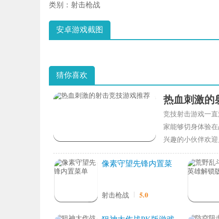
类别：
射击枪战
安卓游戏截图
猜你喜欢
热血刺激的
竞技射击游戏一直
家能够切身体验在
兴趣的小伙伴欢迎
像素守望先锋内置菜
单
5.0
射击枪战