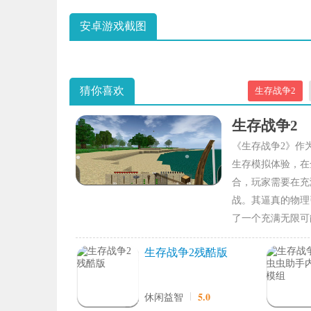
安卓游戏截图
猜你喜欢
生存战争2
生存战争2
《生存战争2》作
生存模拟体验，在
合，玩家需要在充
战。其逼真的物理
了一个充满无限可
生存战争2残酷版
5.0
休闲益智