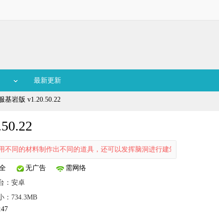
最新更新
版 v1.20.50.22
0.22
的材料制作出不同的道具，还可以发挥脑洞进行建筑物的建造，此版本为
全
无广告
需网络
台：
安卓
：734.3MB
:47