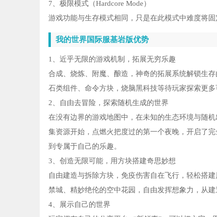
7、极限模式（Hardcore Mode）
游戏功能与生存模式相同，只是在此模式中难度将固
我的世界国际服基岩版优势
1、近乎无限的游戏机制，拓展无穷乐趣
合成、烧炼、附魔、酿造，神奇的拓展系统解锁生存
石类组件、命令方块，烧脑黑科技等待玩家探索更多
2、自由去冒险，探索随机生成的世界
在没有边界的游戏地图中，在未知的生态环境与随机
集资源开始，点燃火把度过的第一个夜晚，开启了完
到专属于自己的乐趣。
3、创造无限可能，用方块搭建奇思妙想
自由建造与拆除方块，免疫伤害自在飞行，轻松搭建
禁城、精妙绝伦的空中花园，自由发挥想象力，从建
4、展示自己的世界