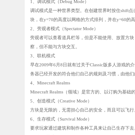
1、调试模式（Debug Mode）
调试模式是一种世界类型。在创建世界时按住shif
块，在y=70的高度以网格的方式排列，并在y=60的
2、旁观者模式（Spectator Mode）
旁观者可以查看道具栏等，但是不能使用、放置方块
察，但不能与方块交互。
3、联机模式
早在2009年6月8日就有过关于Classic版多人游戏的
务器已经开发的符合他们自己的规则及习惯，由他们的超级
4、Minecraft Realms
Minecraft Realms（领域）是官方的、以订购为
5、创造模式（Creative Mode）
方块是无限的，无需担心自己的安全，而且可以飞行
6、生存模式（Survival Mode）
要求玩家通过建筑和制作各种工具来让自己生存下去