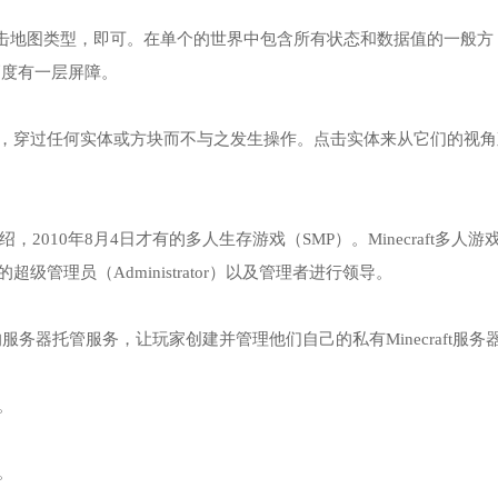
t点击地图类型，即可。在单个的世界中包含所有状态和数据值的一般方
高度有一层屏障。
，穿过任何实体或方块而不与之发生操作。点击实体来从它们的视角
介绍，2010年8月4日才有的多人生存游戏（SMP）。Minecraft多人游
管理员（Administrator）以及管理者进行领导。
基础的服务器托管服务，让玩家创建并管理他们自己的私有Minecraft服务
。
。