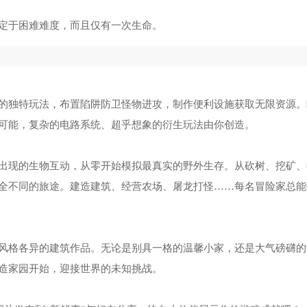
定于困难难度，而且仅有一次生命。
的独特玩法，布置陷阱防卫怪物进攻，制作便利设施获取无限资源。
可能，复杂的电路系统、超乎想象的衍生玩法由你创造。
出现的生物互动，从零开始模拟最真实的野外生存。从砍树、挖矿、
全不同的旅途。建造建筑、经营农场、屠龙打怪……每名冒险家总能
风格各异的建筑作品。无论是别具一格的温馨小家，还是大气磅礴的
造家园开始，迎接世界的未知挑战。