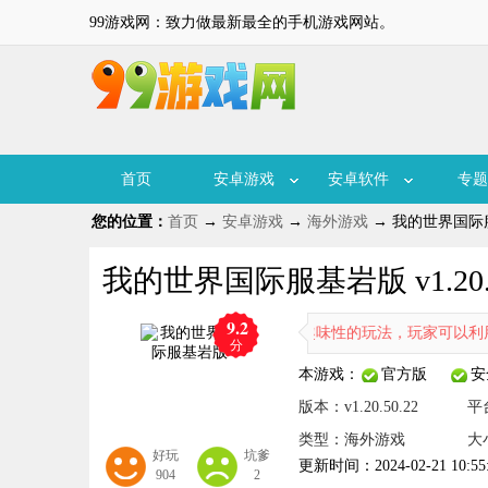
99游戏网：致力做最新最全的手机游戏网站。
首页
安卓游戏
安卓软件
专题
您的位置：
首页
→
安卓游戏
→
海外游戏
→ 我的世界国际服基岩
我的世界国际服基岩版 v1.20.5
9.2
造类游戏，游戏拥有极高的自由度以及趣味性的玩法，玩家可以利用不同
分
本游戏：
官方版
安
版本：v1.20.50.22
平
类型：海外游戏
大小
好玩
坑爹
更新时间：2024-02-21 10:55
904
2