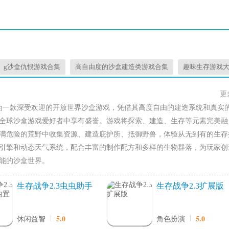
g沙盒仇恨游戏合集
高自由度的沙盒建造类游戏合集
趣味生存游戏
更
为一款深受欢迎的开放世界沙盒游戏，凭借其高度自由的建造系统和真实
全球沙盒游戏爱好者中享有盛誉。游戏将探索、建造、生存等元素完美融
满危险的荒野中收集资源、建造庇护所、抵御野兽，体验从无到有的生存
引擎和动态天气系统，配合丰富的制作配方和多样的生物群落，为玩家创
能的沙盒世界。
生存战争2.3虫虫助手
生存战争2.3扩展版
内置模组
5.0
5.0
休闲益智
角色扮演