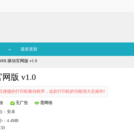
最新更新
400L驱动官网版 v1.0
网版 v1.0
稳定且便捷的打印机驱动程序，这款打印机的功能强大且操作便利，可以稳
全
无广告
需网络
台：
安卓
小：4.4MB
:33