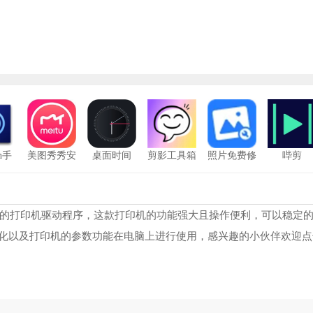
ch手
美图秀秀安
桌面时间
剪影工具箱
照片免费修
哔剪
版
装手机版
复
定且便捷的打印机驱动程序，这款打印机的功能强大且操作便利，可以稳定
化以及打印机的参数功能在电脑上进行使用，感兴趣的小伙伴欢迎点