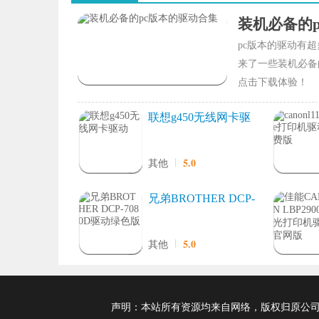
装机必备的
pc版本的驱动有
来了一些装机必备
点击下载体验！
联想g450无线网卡驱
动
5.0
其他
兄弟BROTHER DCP-
7080D驱动绿色版
5.0
其他
声明：本站所有资源均来自网络，版权归原公司及个人