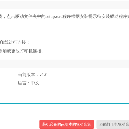
，点击驱动文件夹中的setup.exe程序根据安装提示待安装驱动程序
打印线进行连接；
添加或更改打印机连接。
当前版本：
v1.0
语言：
中文
装机必备的pc版本的驱动合集
万能打印机驱动