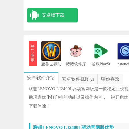
安卓版下载
热
门
应
用
魔兽世界助
猪猪软件库
谷歌PlaySt
pstou
ore
手
机
安卓软件介绍
安卓软件截图
猜你喜欢
(2)
联想LENOVO LJ2400L驱动官网版是一款稳
助玩家优化打印机的功能以及操作内容，一键开启优
下载体验！
联想LENOVO LJ2400L驱动官网版优势