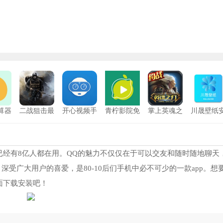
算器
二战狙击最
开心视频手
青柠影院免
掌上英魂之
川晟壁纸
版
新版
机版
费版
刃免费版
卓版
叔不约匿名聊天官方版
6885
陌友探聊官网版
11
星球
8766
翻咔最新版
12
，已经有8亿人都在用。QQ的魅力不仅仅在于可以交友和随时随地聊天
深受广大用户的喜爱，是80-10后们手机中必不可少的一款app。想
乎
9462
软天空正版
13
页面下载安装吧！
咪社区
9102
ChatGPT国际版
14