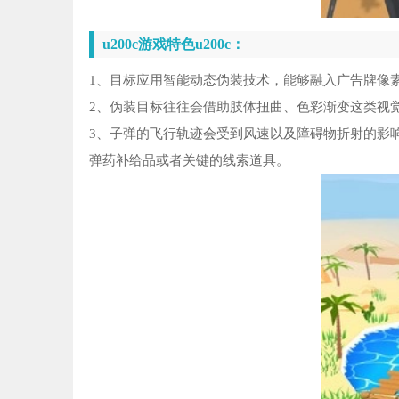
u200c游戏特色u200c：
1、目标应用智能动态伪装技术，能够融入广告牌像
2、伪装目标往往会借助肢体扭曲、色彩渐变这类视
3、子弹的飞行轨迹会受到风速以及障碍物折射的影
弹药补给品或者关键的线索道具。