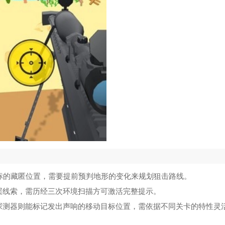
目标的藏匿位置，需要提前预判地形的变化来规划狙击路线。
层线索，需历经三次环境扫描方可激活完整提示。
探测器则能标记发出声响的移动目标位置，需依据不同关卡的特性灵