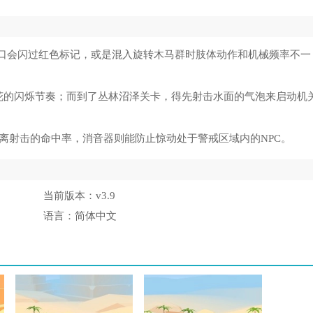
袖口会闪过红色标记，或是混入旋转木马群时肢体动作和机械频率不一
花的闪烁节奏；而到了丛林沼泽关卡，得先射击水面的气泡来启动机
离射击的命中率，消音器则能防止惊动处于警戒区域内的NPC。
当前版本：
v3.9
语言：
简体中文