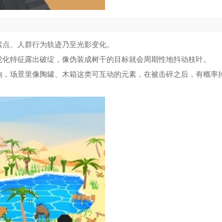
素点、人群行为轨迹乃至光影变化。
觉化特征露出破绽，像伪装成树干的目标就会周期性地抖动枝叶。
响，场景里像陶罐、木箱这类可互动的元素，在被击碎之后，有概率