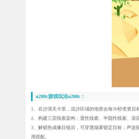
u200c游戏玩法u200c：
1、在沙漠关卡里，流沙区域的地形会每30秒变更
2、构建三层线索架构：显性线索、半隐性线索、深
3、解锁热成像目镜后，可穿透烟雾锁定目标；声波
用搭配。