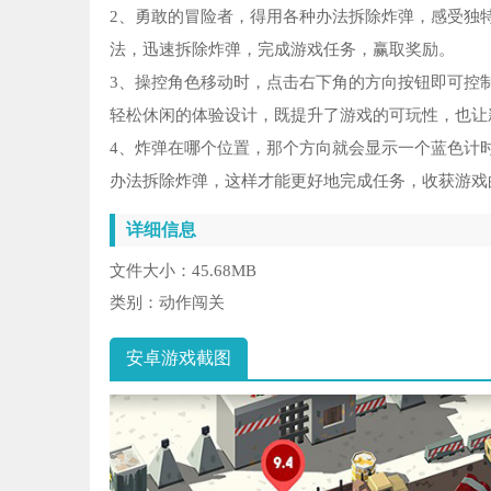
2、勇敢的冒险者，得用各种办法拆除炸弹，感受独
法，迅速拆除炸弹，完成游戏任务，赢取奖励。
3、操控角色移动时，点击右下角的方向按钮即可控
轻松休闲的体验设计，既提升了游戏的可玩性，也让
4、炸弹在哪个位置，那个方向就会显示一个蓝色计
办法拆除炸弹，这样才能更好地完成任务，收获游戏
详细信息
文件大小：
45.68MB
类别：
动作闯关
安卓游戏截图