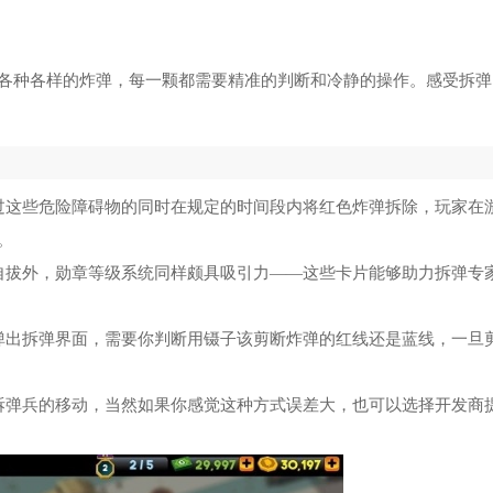
各种各样的炸弹，每一颗都需要精准的判断和冷静的操作。感受拆弹
过这些危险障碍物的同时在规定的时间段内将红色炸弹拆除，玩家在
。
自拔外，勋章等级系统同样颇具吸引力——这些卡片能够助力拆弹专
弹出拆弹界面，需要你判断用镊子该剪断炸弹的红线还是蓝线，一旦
拆弹兵的移动，当然如果你感觉这种方式误差大，也可以选择开发商