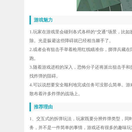
游戏魅力
1.玩家在游戏里会碰到各式各样的“交通”场景，比
除。光是躲避这些障碍就已经相当棘手了。
2.或者会有狙击手举着枪用红线瞄准你，掷弹兵藏在
跑。
3.随着游戏进程的深入，恐怖分子还将派出狙击手
找炸弹的阻碍。
4.可以说想要安全顺利地完成任务可没那么简单。游
散布着许多炸弹的战场上。
推荐理由
1、交互式的拆弹玩法，玩家既要分辨炸弹类型，同
务，并不是一件简单的事情，游戏还有很多的趣味玩