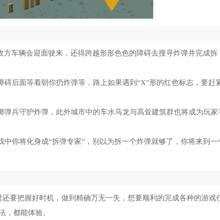
如敌方车辆会迎面驶来，还得跨越形形色色的障碍去搜寻炸弹并完成拆
障碍后面等着朝你扔炸弹等，路上如果遇到“X”形的红色标志，要赶
和掷弹兵守护炸弹，此外城市中的车水马龙与高耸建筑群也将成为玩家
戏中你将化身成“拆弹专家”，别以为拆一个炸弹就够了，你将来到一
时还要把握好时机，做到精确万无一失，想要顺利的完成各种的游戏
法，都能体验。