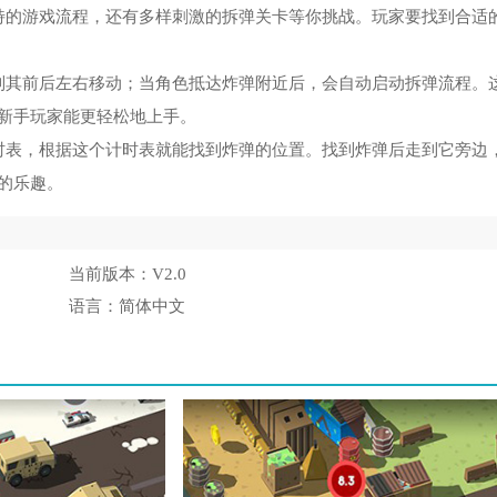
特的游戏流程，还有多样刺激的拆弹关卡等你挑战。玩家要找到合适
制其前后左右移动；当角色抵达炸弹附近后，会自动启动拆弹流程。
新手玩家能更轻松地上手。
时表，根据这个计时表就能找到炸弹的位置。找到炸弹后走到它旁边
的乐趣。
当前版本：
V2.0
语言：
简体中文