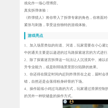
戏化作一场心理博弈。
真实拆弹体验：
《炸弹猎人》将你带入了拆弹专家的角色，你将面对
紧张与刺激，享受这份独特的游戏体验。
游戏亮点
1、加入场景类似的街道、河道，玩家需要在小心避
中的通关主要是以递进的过马路探索迷宫的方式进行
2、除了探索迷宫拆弹这一玩法让人沉浸其中、难以
升专业能力，或是削弱场景里部分陷阱的效果。
3、你还得在限定时间内赶到炸弹所在之处，届时会
错，自然还是会落得粉身碎骨的下场。
4、操作延续小鸡过马路的方式，玩家通过滑屏控制
的另外一种软键盘的操作方式。