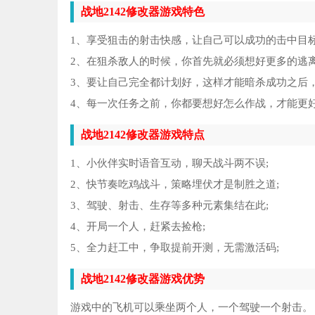
战地2142修改器游戏特色
1、享受狙击的射击快感，让自己可以成功的击中目
2、在狙杀敌人的时候，你首先就必须想好更多的逃
3、要让自己完全都计划好，这样才能暗杀成功之后
4、每一次任务之前，你都要想好怎么作战，才能更
战地2142修改器游戏特点
1、小伙伴实时语音互动，聊天战斗两不误;
2、快节奏吃鸡战斗，策略埋伏才是制胜之道;
3、驾驶、射击、生存等多种元素集结在此;
4、开局一个人，赶紧去捡枪;
5、全力赶工中，争取提前开测，无需激活码;
战地2142修改器游戏优势
游戏中的飞机可以乘坐两个人，一个驾驶一个射击。