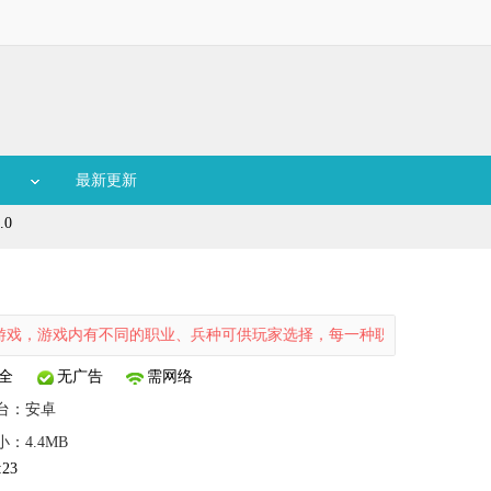
最新更新
.0
戏，游戏内有不同的职业、兵种可供玩家选择，每一种职业在战斗中都会发
全
无广告
需网络
台：
安卓
小：4.4MB
:23