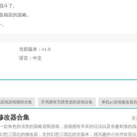
战斗了。
取相应的策略。
斗。
当前版本：
v1.0
语言：
中文
战地游戏辅助合集
开局拥有无限资源的游戏合集
单机pc游戏修改器
修改器合集
更
一款角色扮演类的策略冒险游戏，游戏拥有丰富的玩法以及有趣刺激的战
幻想三国志的修改器，支持幻想三国志的全版本，感兴趣的小伙伴欢迎点