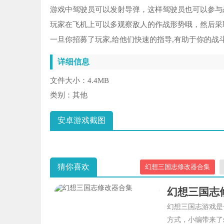
游戏中驾驶员可以发射导弹，这样驾驶员也可以参与
玩家在飞机上可以多观察敌人的作战形势哦，然后采
一旦你招募了玩家,给他们快速的指导,有助于你的战
详细信息
文件大小：
4.4MB
类别：
其他
安卓游戏截图
猜你喜欢
幻想三国志修改器合集
幻想三国志
幻想三国志游戏是
方式，小编带来了