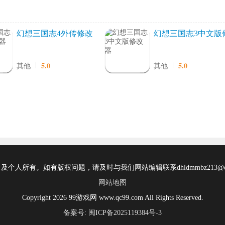
幻想三国志4外传修改
幻想三国志3中文版
器
改器
5.0
5.0
其他
其他
所有。如有版权问题，请及时与我们网站编辑联系dhldmmbz213@ou
网站地图
Copyright 2026 99游戏网 www.qc99.com All Rights Reserved.
备案号: 闽ICP备2025119384号-3