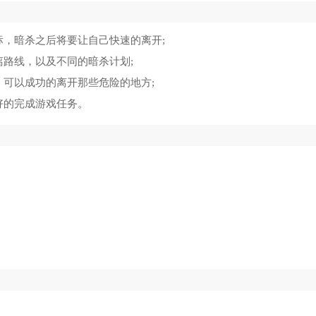
标，暗杀之后将要让自己快速的离开;
离路线，以及不同的暗杀计划;
，可以成功的离开那些危险的地方;
好的完成游戏任务。