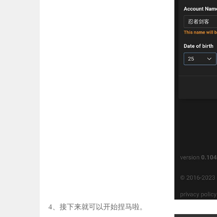
4、接下来就可以开始捏马啦。