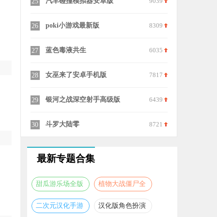
6893
汽车碰撞模拟器安卓版
9039
25
9873
poki小游戏最新版
8309
26
7327
蓝色毒液共生
6035
27
6861
女巫来了安卓手机版
7817
28
7007
银河之战深空射手高级版
6439
29
7312
斗罗大陆零
8721
30
最新专题合集
甜瓜游乐场全版
植物大战僵尸全
本合集
版本合集
二次元汉化手游
汉化版角色扮演