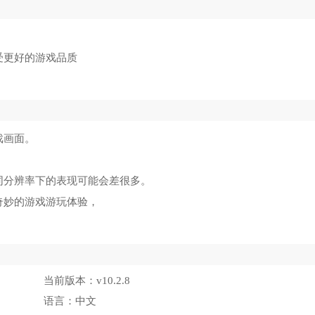
受更好的游戏品质
戏画面。
同分辨率下的表现可能会差很多。
奇妙的游戏游玩体验，
。
当前版本：
v10.2.8
语言：
中文