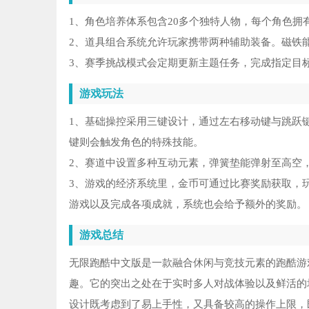
1、角色培养体系包含20多个独特人物，每个角色
2、道具组合系统允许玩家携带两种辅助装备。磁铁
3、赛季挑战模式会定期更新主题任务，完成指定目
游戏玩法
1、基础操控采用三键设计，通过左右移动键与跳跃
键则会触发角色的特殊技能。
2、赛道中设置多种互动元素，弹簧垫能弹射至高空
3、游戏的经济系统里，金币可通过比赛奖励获取，
游戏以及完成各项成就，系统也会给予额外的奖励。
游戏总结
无限跑酷中文版是一款融合休闲与竞技元素的跑酷游
趣。它的突出之处在于实时多人对战体验以及鲜活的
设计既考虑到了易上手性，又具备较高的操作上限，