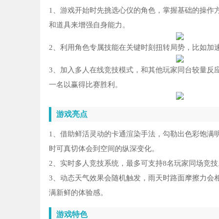
1、游戏开始时先挑选心仪的角色，掌握基础的操作
和道具来增强自身能力。
2、利用角色专属技能在关键时刻扭转局势，比如加
3、加入多人在线竞技模式，和其他玩家同台较量反
一名以赢得比赛胜利。
游戏亮点
1、借助鲜活灵动的卡通渲染手法，勾勒出色彩饱满
时可真切体会到空间的纵深变化。
2、实时多人竞技系统，最多可支持8名玩家同场竞
3、动态天气效果会随机触发，雨天时路面摩擦力会
满新鲜的体验感。
游戏特色