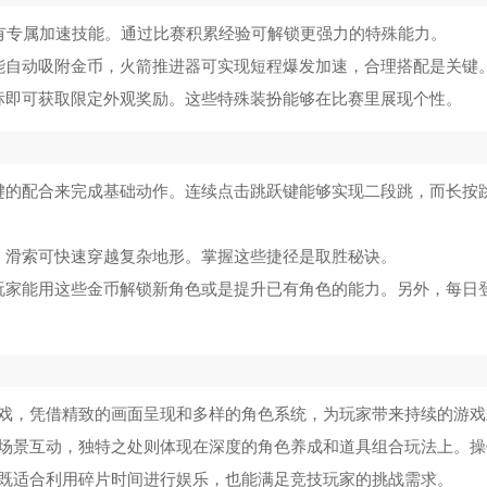
拥有专属加速技能。通过比赛积累经验可解锁更强力的特殊能力。
能自动吸附金币，火箭推进器可实现短程爆发加速，合理搭配是关键
标即可获取限定外观奖励。这些特殊装扮能够在比赛里展现个性。
键的配合来完成基础动作。连续点击跳跃键能够实现二段跳，而长按
，滑索可快速穿越复杂地形。掌握这些捷径是取胜秘诀。
玩家能用这些金币解锁新角色或是提升已有角色的能力。另外，每日
戏，凭借精致的画面呈现和多样的角色系统，为玩家带来持续的游戏
场景互动，独特之处则体现在深度的角色养成和道具组合玩法上。操
既适合利用碎片时间进行娱乐，也能满足竞技玩家的挑战需求。