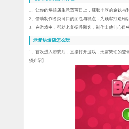
1、让你的烘焙店生意蒸蒸日上，赚取丰厚的金钱与
2、借助制作各类可口的面包与糕点，为顾客打造难
3、在游戏中，帮助老爹招呼顾客，制作出他们心目
老爹烘焙店怎么玩
1、首次进入游戏后，直接打开游戏，无需繁琐的登
频介绍】