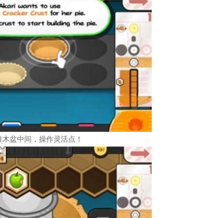
准木盆中间，操作灵活点！