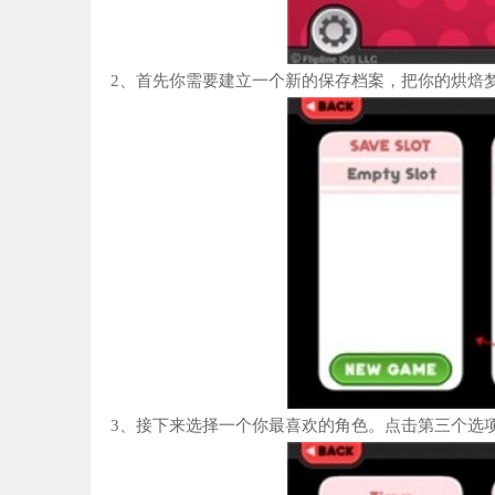
2、首先你需要建立一个新的保存档案，把你的烘焙
3、接下来选择一个你最喜欢的角色。点击第三个选