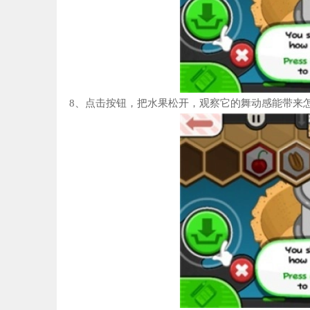
8、点击按钮，把水果松开，观察它的舞动感能带来