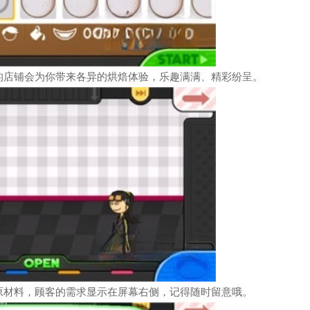
的店铺会为你带来各异的烘焙体验，乐趣满满、精彩纷呈。
原材料，顾客的需求显示在屏幕右侧，记得随时留意哦。