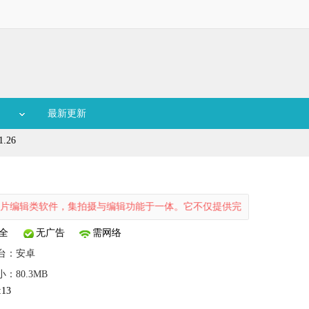
最新更新
1.26
辑类软件，集拍摄与编辑功能于一体。它不仅提供完善的拍摄功能，还支持
全
无广告
需网络
台：
安卓
小：80.3MB
:13