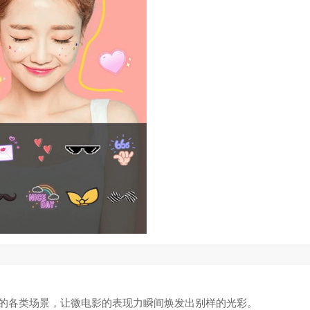
的各类场景，让微电影的表现力瞬间焕发出别样的光彩。