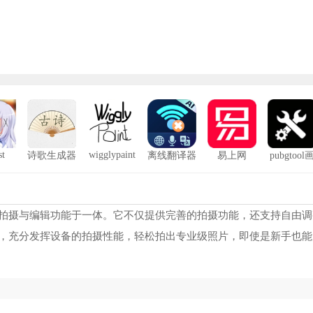
st
wigglypaint
诗歌生成器
离线翻译器
易上网
pubgtool
质助手12
帧
件，集拍摄与编辑功能于一体。它不仅提供完善的拍摄功能，还支持自由
，充分发挥设备的拍摄性能，轻松拍出专业级照片，即使是新手也能