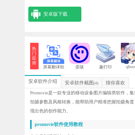
安卓版下载
热
门
应
用
qboo
屏幕翻译助
蛋啵
趣打印
手免费版
安卓软件介绍
安卓软件截图
猜你喜欢
(4)
Promovie是一款专业的移动设备图片编辑类软
拍摄参数及风格转换，能帮助用户精准把握拍摄角度
现出色的创作能力。
promovie软件使用教程