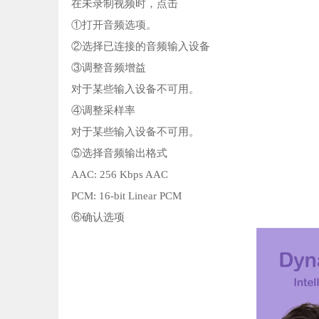
在未录制视频时，点击
①打开音频选项。
②选择已连接的音频输入设备
③调整音频增益
对于某些输入设备不可用。
④调整采样率
对于某些输入设备不可用。
⑤选择音频输出格式
AAC: 256 Kbps AAC
PCM: 16-bit Linear PCM
⑥确认选项