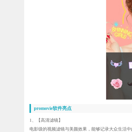
promovie软件亮点
1、【高清滤镜】
电影级的视频滤镜与美颜效果，能够记录大众生活中