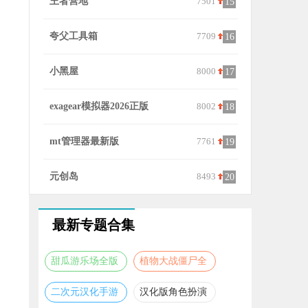
王者营地
7501
233乐园官
5
15
夸父工具箱
7709
当贝市场雷
6
16
小黑屋
8000
X8沙箱安
7
17
exagear模拟器2026正版
8002
sh365
8
18
mt管理器最新版
7761
李跳跳官方
9
19
元创岛
8493
蛋蛋模拟器
10
20
最新专题合集
甜瓜游乐场全版
植物大战僵尸全
本合集
版本合集
二次元汉化手游
汉化版角色扮演