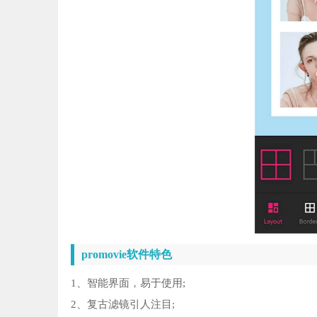
promovie软件特色
1、智能界面，易于使用;
2、复古滤镜引人注目;