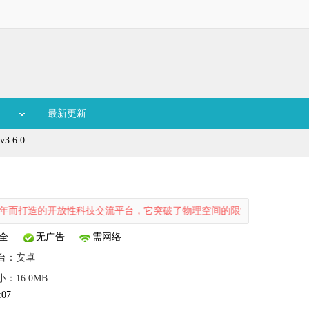
最新更新
.6.0
开放性科技交流平台，它突破了物理空间的限制，是一个全天候开放的科
全
无广告
需网络
台：
安卓
小：16.0MB
:07