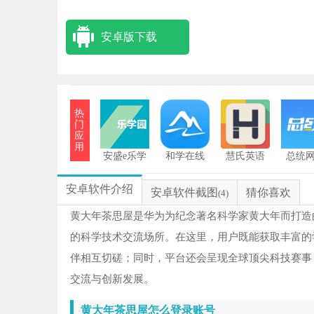
安卓版下载
热
门
应
用
安盛e乐学
和学在线
慧氏英语
总统
园
安卓软件介绍
安卓软件截图
猜你喜欢
(4)
黄大年茶思屋是华为为纪念著名科学家黄大年而打造
的科学技术交流场所。在这里，用户既能获取丰富的
伴相互切磋；同时，平台还会呈现全球顶尖科技赛事
交流与创新发展。
黄大年茶思屋怎么登录账号