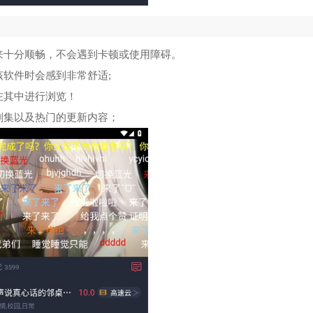
来十分顺畅，不会遇到卡顿或使用障碍。
软件时会感到非常舒适;
在其中进行浏览！
剧集以及热门的更新内容；