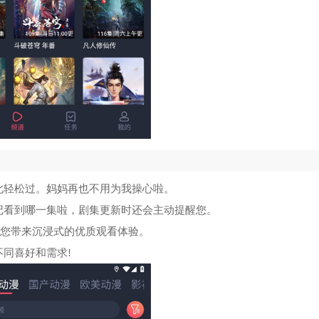
此轻松过。妈妈再也不用为我操心啦。
记看到哪一集啦，剧集更新时还会主动提醒您。
质为您带来沉浸式的优质观看体验。
同喜好和需求!