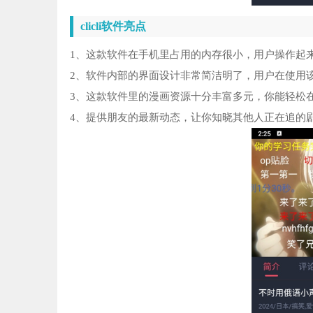
clicli软件亮点
1、这款软件在手机里占用的内存很小，用户操作起
2、软件内部的界面设计非常简洁明了，用户在使用该
3、这款软件里的漫画资源十分丰富多元，你能轻松
4、提供朋友的最新动态，让你知晓其他人正在追的