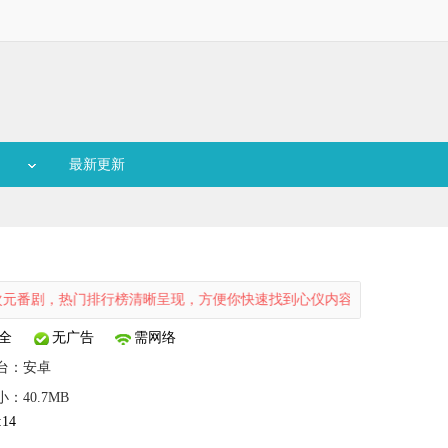
最新更新
剧，热门排行榜清晰呈现，方便你快速找到心仪内容。软件支持一键搜索，
全
无广告
需网络
台：
安卓
小：40.7MB
:14