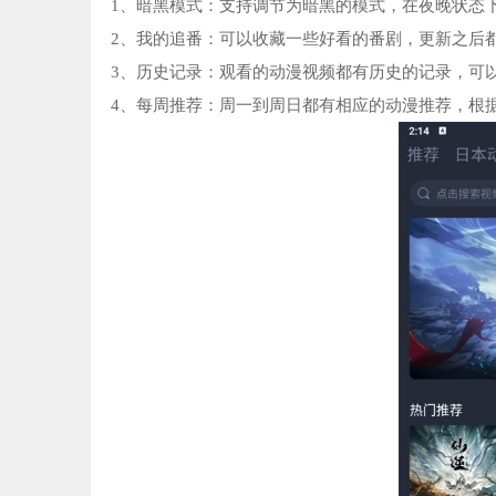
1、暗黑模式：支持调节为暗黑的模式，在夜晚状态下
2、我的追番：可以收藏一些好看的番剧，更新之后都
3、历史记录：观看的动漫视频都有历史的记录，可以
4、每周推荐：周一到周日都有相应的动漫推荐，根