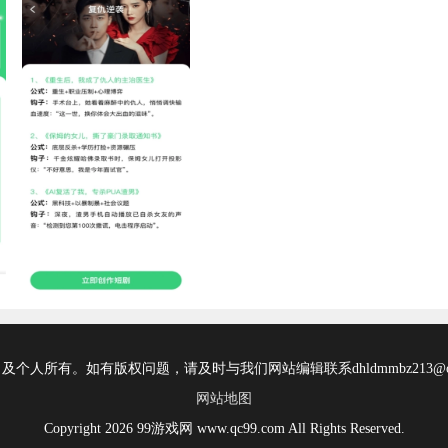
所有。如有版权问题，请及时与我们网站编辑联系dhldmmbz213@ou
网站地图
Copyright 2026 99游戏网 www.qc99.com All Rights Reserved.