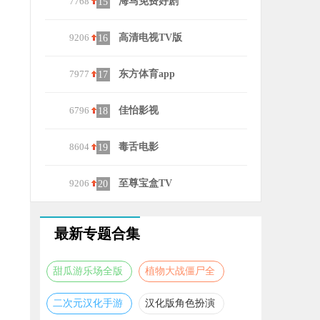
7768
海马免费好剧
6117
波奇影视免
15
25
9206
高清电视TV版
6834
虎影视播放
16
26
7977
东方体育app
8819
尼卡音乐安
17
27
6796
佳怡影视
8129
酷我音乐盒
18
28
8604
毒舌电影
8650
大番号最新
19
29
9206
至尊宝盒TV
8501
动漫共和国
20
30
最新专题合集
甜瓜游乐场全版
植物大战僵尸全
本合集
版本合集
二次元汉化手游
汉化版角色扮演