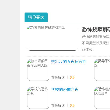
猜你喜欢
恐怖烧脑解
恐怖烧脑解谜游戏
不同类型以及玩法
载体验！
熊出没的五夜后宫同
人版
5.0
冒险解谜
学校的恐怖之夜
5.0
冒险解谜