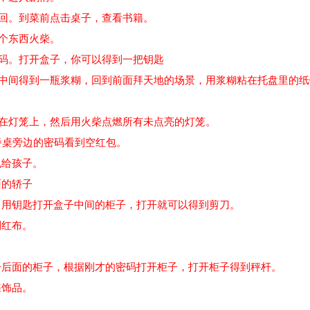
回。到菜前点击桌子，查看书籍。
个东西火柴。
码。打开盒子，你可以得到一把钥匙
中间得到一瓶浆糊，回到前面拜天地的场景，用浆糊粘在托盘里的纸
在灯笼上，然后用火柴点燃所有未点亮的灯笼。
点击餐桌旁边的密码看到空红包。
包给孩子。
面的轿子
，用钥匙打开盒子中间的柜子，打开就可以得到剪刀。
到红布。
。
点击后面的柜子，根据刚才的密码打开柜子，打开柜子得到秤杆。
蝶饰品。