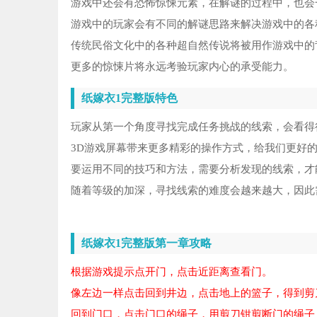
游戏中还会有恐怖惊悚元素，在解谜的过程中，也会
游戏中的玩家会有不同的解谜思路来解决游戏中的各
传统民俗文化中的各种超自然传说将被用作游戏中的
更多的惊悚片将永远考验玩家内心的承受能力。
纸嫁衣1完整版特色
玩家从第一个角度寻找完成任务挑战的线索，会看得
3D游戏屏幕带来更多精彩的操作方式，给我们更好
要运用不同的技巧和方法，需要分析发现的线索，才
随着等级的加深，寻找线索的难度会越来越大，因此
纸嫁衣1完整版第一章攻略
根据游戏提示点开门，点击近距离查看门。
像左边一样点击回到井边，点击地上的篮子，得到剪
回到门口，点击门口的绳子，用剪刀钳剪断门的绳子