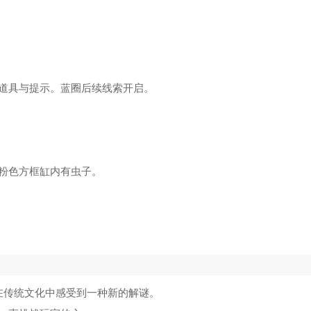
道具与提示。蓝圈后续线索开启。
粉色方框缸内有虫子。
在传统文化中感受到一种新的解谜。