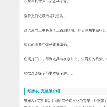
小孩走后窗户上的盒子图案。
翻看完日记最后得到道具。
进入屋内正中央桌子上得到蜡烛。翻看绿圈书籍得到
得到的纸条在镜子查看密码。
密码打开门，得到道具装在水井上。查看灯笼线索。
根据灯笼提示与书本提示解开。
纸嫁衣1完整版介绍
纸嫁衣1完整版以中国民间传说文化为背景，让玩家