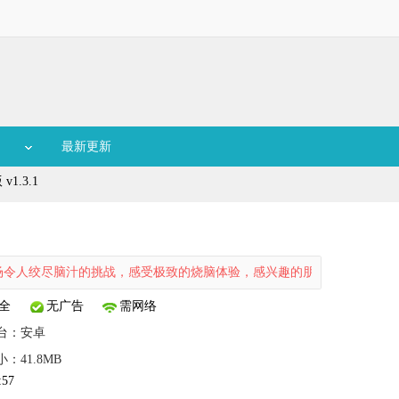
最新更新
1.3.1
绞尽脑汁的挑战，感受极致的烧脑体验，感兴趣的朋友就来本站下载吧。
全
无广告
需网络
台：
安卓
小：41.8MB
:57