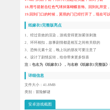
18.用弓箭射击红色气球掉落蝴蝶首饰。回到礼拜堂
19.回到门口的时候，莫琪的门已经打开了，现在可
纸嫁衣1完整版亮点
1、经过音效的渲染，游戏变得更加紧张刺激
2、环环相扣，故事剧情都是相互之间有关联的
3、恐怖元素十足，晚上玩的朋友可要注意了
4、设计了剧情反转，给你带来更多惊喜
注：包名为《纸嫁衣1》，与名称《纸嫁衣1完整版
详细信息
文件大小：
41.8MB
类别：
冒险解谜
安卓游戏截图