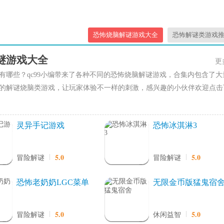
恐怖烧脑解谜游戏大全
恐怖解谜类游戏
谜游戏大全
更
有哪些？qc99小编带来了各种不同的恐怖烧脑解谜游戏，合集内包含了大
的解谜烧脑类游戏，让玩家体验不一样的刺激，感兴趣的小伙伴欢迎点击
灵异手记游戏
恐怖冰淇淋3
5.0
5.0
冒险解谜
冒险解谜
恐怖老奶奶LGC菜单
无限金币版猛鬼宿
5.0
5.0
冒险解谜
休闲益智