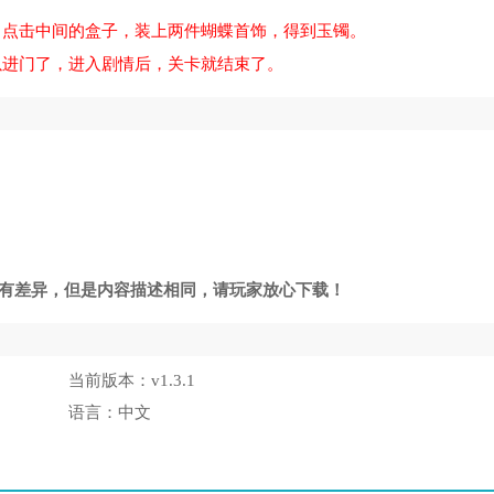
，点击中间的盒子，装上两件蝴蝶首饰，得到玉镯。
以进门了，进入剧情后，关卡就结束了。
》有差异，但是内容描述相同，请玩家放心下载！
当前版本：
v1.3.1
语言：
中文