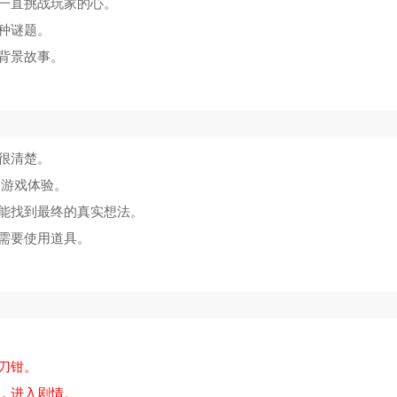
一直挑战玩家的心。
种谜题。
背景故事。
很清楚。
的游戏体验。
能找到最终的真实想法。
需要使用道具。
刀钳。
，进入剧情。