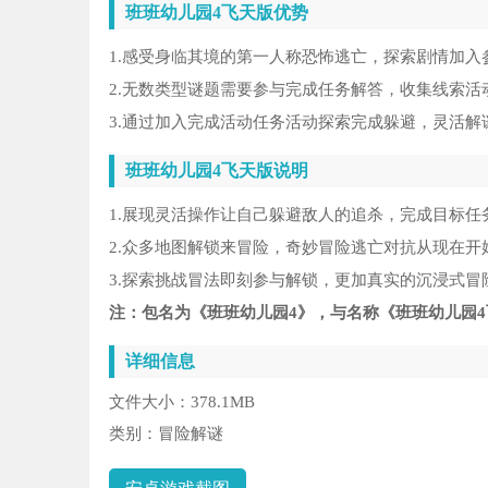
班班幼儿园4飞天版优势
1.感受身临其境的第一人称恐怖逃亡，探索剧情加
2.无数类型谜题需要参与完成任务解答，收集线索
3.通过加入完成活动任务活动探索完成躲避，灵活解
班班幼儿园4飞天版说明
1.展现灵活操作让自己躲避敌人的追杀，完成目标
2.众多地图解锁来冒险，奇妙冒险逃亡对抗从现在开
3.探索挑战冒法即刻参与解锁，更加真实的沉浸式冒
注：包名为《班班幼儿园4》，与名称《班班幼儿园
详细信息
文件大小：
378.1MB
类别：
冒险解谜