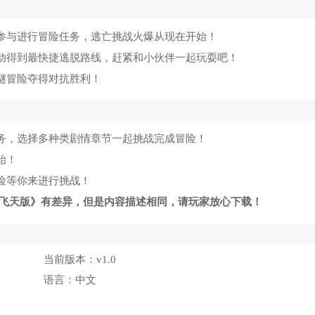
入参与进行冒险任务，逃亡挑战火爆从现在开始！
活动得到最快捷逃脱路线，赶紧和小伙伴一起玩耍吧！
谜冒险夺得对抗胜利！
任务，选择多种类剧情章节一起挑战完成冒险！
始！
险等你来进行挑战！
4飞天版》有差异，但是内容描述相同，请玩家放心下载！
当前版本：
v1.0
语言：
中文