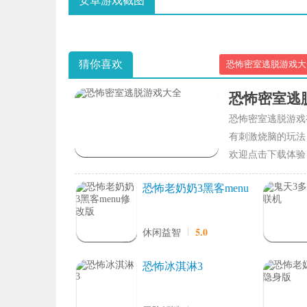
安卓游戏截图
猜你喜欢
恐怖密室逃脱游戏大
恐怖密室逃
恐怖密室逃脱游戏
有刺激烧脑的玩法
欢迎点击下载体验
恐怖老奶奶3黑客menu
修改版
5.0
休闲益智
恐怖冰淇淋3