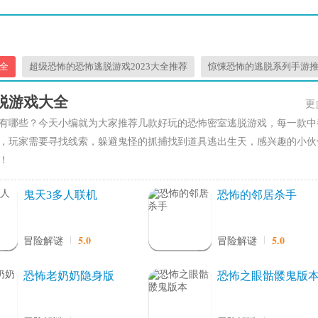
全
超级恐怖的恐怖逃脱游戏2023大全推荐
惊悚恐怖的逃脱系列手游
脱游戏大全
更
有哪些？今天小编就为大家推荐几款好玩的恐怖密室逃脱游戏，每一款中
，玩家需要寻找线索，躲避鬼怪的抓捕找到道具逃出生天，感兴趣的小伙
！
鬼天3多人联机
恐怖的邻居杀手
5.0
5.0
冒险解谜
冒险解谜
恐怖老奶奶隐身版
恐怖之眼骷髅鬼版