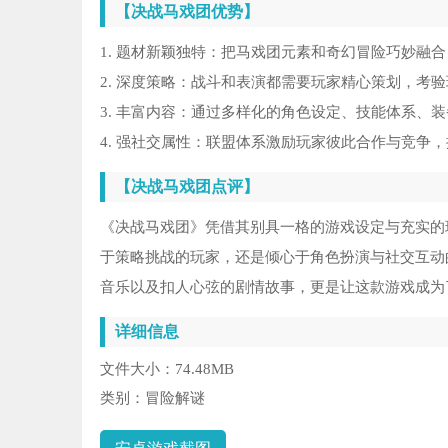
【决战马戏团优势】
1. 题材新颖独特：把马戏团元素和奇幻冒险巧妙融
2. 深度策略：战斗和表演都需要玩家精心策划，考
3. 丰富内容：通过多样化的角色设定、技能体系、
4. 强社交属性：联盟体系激励玩家彼此合作与竞争
【决战马戏团点评】
《决战马戏团》凭借其别具一格的游戏设定与充实的
于策略挑战的玩家，还是倾心于角色扮演与社交互动
音乐以及扣人心弦的剧情故事，更是让这款游戏成为
详细信息
文件大小：
74.48MB
类别：
冒险解谜