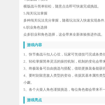
横版战斗简单轻松，随意点击即可快速完成挑战。
5.闯关玩法掌握
多种闯关玩法充分掌握，随着玩法深入快速实现条件
6.职业角色选择
众多职业和角色选择，这会带来全新体验推进作战。
游戏内容
1、快节奏战斗扣人心弦，玩家可凭借技巧完成各类
2、轻松掌握简单灵活的操控机制，机制的变化会带
3、终极装备可自由挑选与搭配，借助更换装备能获
4、要时刻留意敌人类型的变动，依据其基本属性类
小觑。
5、各个火柴人角色谨慎挑选，每位角色都会带来不
游戏亮点