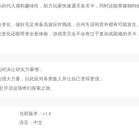
体的代入感和趣味性，助力玩家快速通关各关卡，同时还能掌握独特
力变化，做好充足准备迅速应对挑战，任何失误和意外都有可能发生
的变化还能带来全新体验，游戏里完全不会有过于复杂或困难的关卡
的对决让你实力暴增；
的强大力量，以此应对各类敌人并让自己变得更强；
赴开启这场奇幻探索之旅。
当前版本：
v1.8
语言：
中文