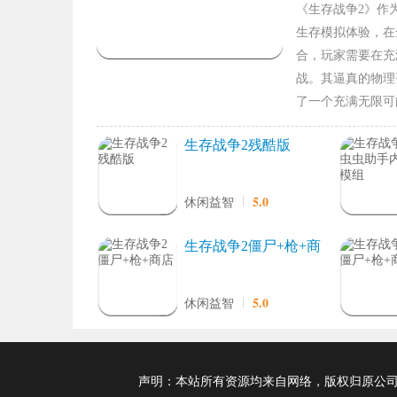
《生存战争2》作
生存模拟体验，在
合，玩家需要在充
战。其逼真的物理
了一个充满无限可
生存战争2残酷版
5.0
休闲益智
生存战争2僵尸+枪+商
店
5.0
休闲益智
声明：本站所有资源均来自网络，版权归原公司及个人