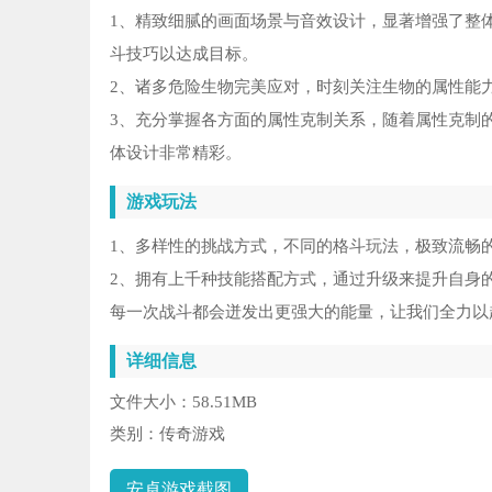
1、精致细腻的画面场景与音效设计，显著增强了整
斗技巧以达成目标。
2、诸多危险生物完美应对，时刻关注生物的属性能
3、充分掌握各方面的属性克制关系，随着属性克制
体设计非常精彩。
游戏玩法
1、多样性的挑战方式，不同的格斗玩法，极致流畅
2、拥有上千种技能搭配方式，通过升级来提升自身
每一次战斗都会迸发出更强大的能量，让我们全力以
详细信息
文件大小：
58.51MB
类别：
传奇游戏
安卓游戏截图