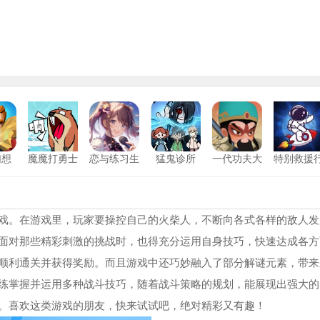
幻想
魔魔打勇士
恋与练习生
猛鬼诊所
一代功夫大
特别救援
师
动
戏。在游戏里，玩家要操控自己的火柴人，不断向各式各样的敌人发
面对那些精彩刺激的挑战时，也得充分运用自身技巧，快速达成各方
顺利通关并获得奖励。而且游戏中还巧妙融入了部分解谜元素，带来
练掌握并运用多种战斗技巧，随着战斗策略的规划，能展现出强大的
。喜欢这类游戏的朋友，快来试试吧，绝对精彩又有趣！