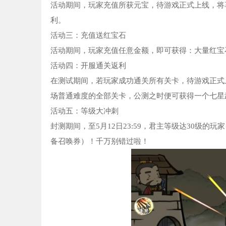
活动期间，玩家充值所获元宝，待游戏正式上线，将享
利。
活动三：充值送红宝石
活动期间，玩家充值任意金额，即可获得：大量红宝
活动四：开服通关返利
在测试期间，若玩家成功通关所有关卡，待游戏正式
场普通难度的全部关卡，公测之时便可获得一个七星
活动五：等级大冲刺
封测期间，至5月12日23:59，君主等级达30级的
备召唤券）！千万别错过啦！