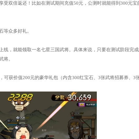
受双倍返还！比如在测试期间充值50元，公测时就能得到300元宝
石等众多好礼。
上线，就能领取一名七星三国武将。具体来说，只要在测试阶段完成
武将。
玩家，可获价值200元的豪华礼包（内含300红宝石、3张武将招募券、3