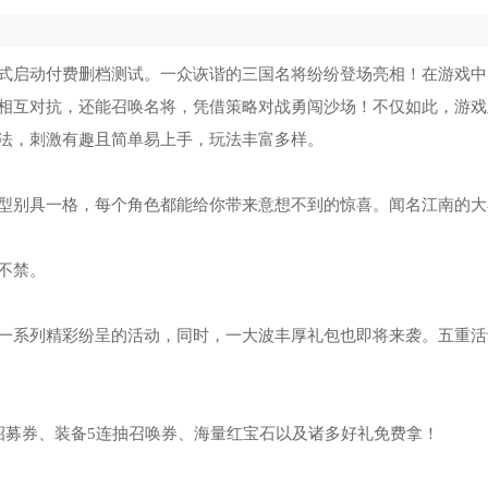
式启动付费删档测试。一众诙谐的三国名将纷纷登场亮相！在游戏中
相互对抗，还能召唤名将，凭借策略对战勇闯沙场！不仅如此，游戏
法，刺激有趣且简单易上手，玩法丰富多样。
型别具一格，每个角色都能给你带来意想不到的惊喜。闻名江南的大
不禁。
一系列精彩纷呈的活动，同时，一大波丰厚礼包也即将来袭。五重活
招募券、装备5连抽召唤券、海量红宝石以及诸多好礼免费拿！