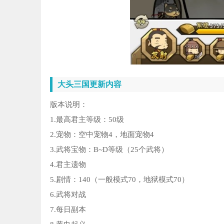
大头三国更新内容
版本说明：
1.最高君主等级：50级
2.宠物：空中宠物4，地面宠物4
3.武将宝物：B~D等级（25个武将）
4.君主遗物
5.剧情：140（一般模式70，地狱模式70）
6.武将对战
7.每日副本