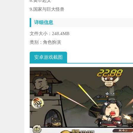
8.黄巾起义
9.国家与巨大怪兽
详细信息
文件大小：
248.4MB
类别：
角色扮演
安卓游戏截图