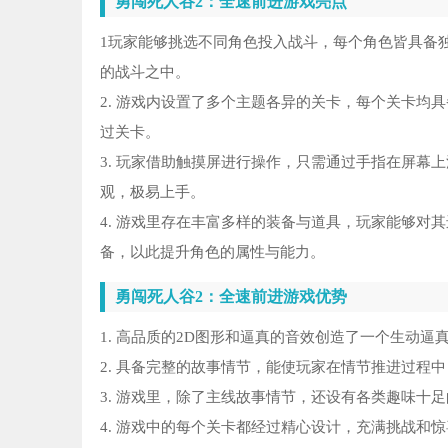
勇闯死人谷2：全速前进游戏亮点
1玩家能够挑选不同角色投入战斗，每个角色皆具备
的战斗之中。
2. 游戏内设置了多个主题各异的关卡，每个关卡均
过关卡。
3. 玩家借助触摸屏进行操作，只需通过手指在屏幕
观，极易上手。
4. 游戏里存在丰富多样的装备与道具，玩家能够对
备，以此提升角色的属性与能力。
勇闯死人谷2：全速前进游戏优势
1. 高品质的2D图形和逼真的音效创造了一个生动
2. 具备完整的故事情节，能使玩家在情节推进过程
3. 游戏里，除了主线故事情节，还设有各类趣味十
4. 游戏中的每个关卡都经过精心设计，充满挑战和