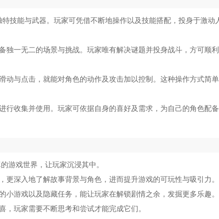
独特技能与武器。玩家可凭借不断地操作以及技能搭配，投身于激动
具备独一无二的场景与挑战。玩家唯有解决谜题并投身战斗，方可顺
上滑动与点击，就能对角色的动作及攻击加以控制。这种操作方式简
其进行收集并使用。玩家可依据自身的喜好及需求，为自己的角色配
逼真的游戏世界，让玩家沉浸其中。
中，更深入地了解故事背景与角色，进而提升游戏的可玩性与吸引力。
足的小游戏以及隐藏任务，能让玩家在解锁剧情之余，发掘更多乐趣。
惊喜，玩家需要不断思考和尝试才能完成它们。