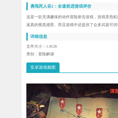
勇闯死人谷2：全速前进游戏评价
这是一款充满趣味的动作冒险射击游戏，游戏里危机
逼真的视觉感受。而且游戏中还提供了众多武器可供
详细信息
文件大小：
1.8GB
类别：
冒险解谜
安卓游戏截图