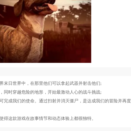
5
6
7
8
9
10
世界末日世界中，在那里他们可以拿起武器并射击他们;
胁，同时穿越危险的地形，开始最激动人心的战斗挑战;
方可完成我们的使命。通过扫射并消灭僵尸，是达成我们的冒险并再
，使得这款游戏在故事情节和动态体验上都很独特。