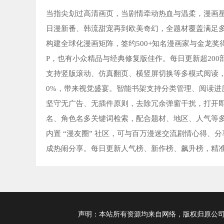
当指尖划过高清画页，当剧情牵动热血与温柔，漫画星球
日漫新番、韩流甜宠再到欧美奇幻，全题材覆盖满足
构建全球化漫画矩阵，签约500+知名漫画家与金龙奖得
P，也有小众精品与经典修复版佳作。每日更新超20
支持竖版滚动、仿真翻页、横竖屏切换等多模式阅读，
0%，带来视觉盛宴。智能书架支持分类管理、阅读
坚守无广告、无插件原则，去除冗余弹窗干扰，打开即
名、角色名多关键词检索，配合题材、地区、人气等
内置 “漫友圈” 社区，可与百万漫迷交流剧情心得
成热闹分享。每日更新人气榜、新作榜、飙升榜，精
声明：本站所有资源均来自网络，版权归原公司及个人