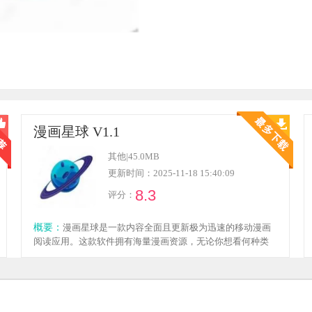
漫画星球 V1.1
其他
|
45.0MB
更新时间：2025-11-18 15:40:09
8.3
评分：
概要：
漫画星球是一款内容全面且更新极为迅速的移动漫画
阅读应用。这款软件拥有海量漫画资源，无论你想看何种类
型的漫画，国内的、日韩的、欧美的，在这里应有尽有，绝
对能满足你的喜好。它还针对不同手机进行了适配优化，让
你尽情享受畅游漫画世界的乐趣。感兴趣的朋友，赶快行动
吧！