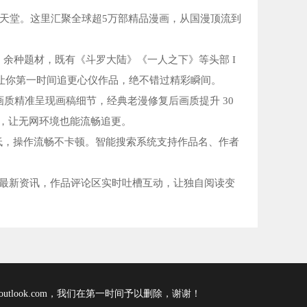
读天堂。这里汇聚全球超5万部精品漫画，从国漫顶流到
0 余种题材，既有《斗罗大陆》《一人之下》等头部 I
能让你第一时间追更心仪作品，绝不错过精彩瞬间。
质精准呈现画稿细节，经典老漫修复后画质提升 30
，让无网环境也能流畅追更。
低，操作流畅不卡顿。智能搜索系统支持作品名、作者
取最新资讯，作品评论区实时吐槽互动，让独自阅读变
tlook.com，我们在第一时间予以删除，谢谢！