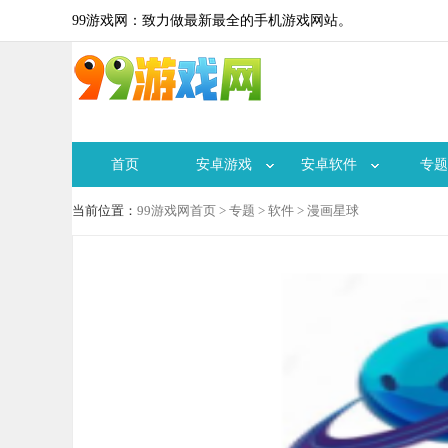
99游戏网：致力做最新最全的手机游戏网站。
首页
安卓游戏
安卓软件
专题
当前位置：
99游戏网首页
>
专题
>
软件
> 漫画星球