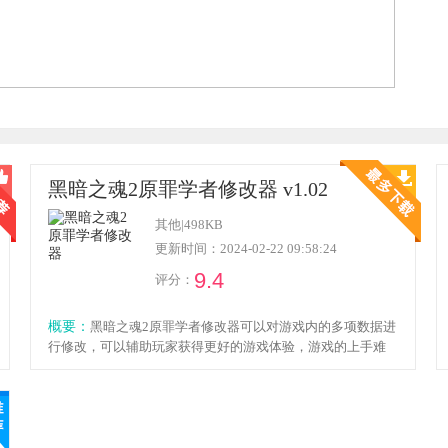
黑暗之魂2原罪学者修改器 v1.02
其他
|
498KB
更新时间：2024-02-22 09:58:24
9.4
评分：
概要：
黑暗之魂2原罪学者修改器可以对游戏内的多项数据进
行修改，可以辅助玩家获得更好的游戏体验，游戏的上手难
度大，有高难度的boss可以挑战，修改器可以辅助玩家轻松挑
战boss获取强力的装备，感兴趣的小伙伴欢迎点击下载体验！