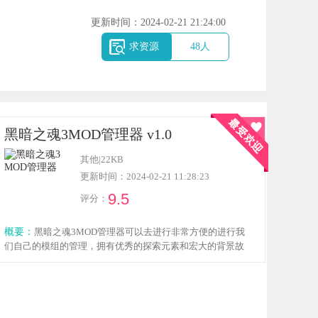
更新时间：2024-02-21 21:24:00
求资源
48
人
黑暗之魂3MOD管理器 v1.0
其他
|
22KB
更新时间：2024-02-21 11:28:23
9.5
评分：
概要：
黑暗之魂3MOD管理器可以去进行非常方便的进行我
们自己的模组的管理，拥有优秀的探索元素和宏大的背景故
事，进行自己的特色的关卡的射击的放，喜欢的玩家就来下
载体验吧！