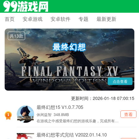
首页
安卓游戏
安卓软件
专题
最新更新
这里是 FF 粉丝的终极狂欢地！最终幻想手游专题带你跨越数十年经典
IP 长河，在移动端解锁多元幻想体验，无论是重温高清重制的史诗剧情，
共13款
还是闯荡原创衍生的全新世界，都能在魔法与勇气的交织中，续写属于你
最终幻想
的冒险传奇。
点击查看
更新时间：2026-01-18 07:00:15
最终幻想15 V1.0.7.705
查看
休闲益智
348.8MB
在游戏之中感受最终幻想的游戏乐趣，完成所有的
剧情吧。
最终幻想零式完结 V2022.01.14.10