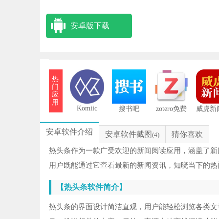
安卓版下载
热
门
应
用
Komiic
搜书吧
zotero免费
威虎新
版
式
安卓软件介绍
安卓软件截图
猜你喜欢
(4)
热头条作为一款广受欢迎的新闻阅读应用，涵盖了新
用户既能通过它查看最新的新闻资讯，知晓当下的热
【热头条软件简介】
热头条的界面设计简洁直观，用户能轻松浏览各类文