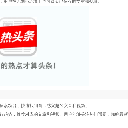
51漫画官网版
5
，用户在无网络环境下也可查看已保存的文章和视频。
点点穿书无限能量
6
土豪漫画免费版
7
汗汗漫画免费版
8
海棠搜书官网版
9
海棠搜书官方版
10
词搜索功能，快速找到自己感兴趣的文章和视频。
流行趋势，推荐对应的文章和视频。用户能够关注热门话题，知晓最