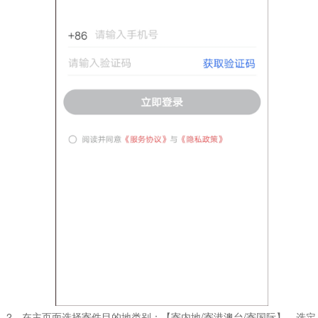
2、在主页面选择寄件目的地类别：【寄内地/寄港澳台/寄国际】，选定