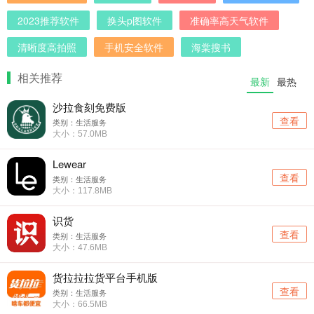
2023推荐软件
换头p图软件
准确率高天气软件
清晰度高拍照
手机安全软件
海棠搜书
相关推荐
最新
最热
沙拉食刻免费版
查看
类别：生活服务
大小：57.0MB
Lewear
查看
类别：生活服务
大小：117.8MB
识货
查看
类别：生活服务
大小：47.6MB
货拉拉拉货平台手机版
查看
类别：生活服务
大小：66.5MB