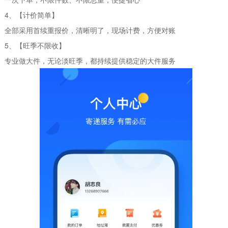
4、【计价简单】
全部采用首续重报价，清晰明了，现场计费，方便对账
5、【旺季不限收】
专业做大件，无论淡旺季，都持续提供稳定的大件服务