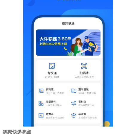
德邦快递亮点