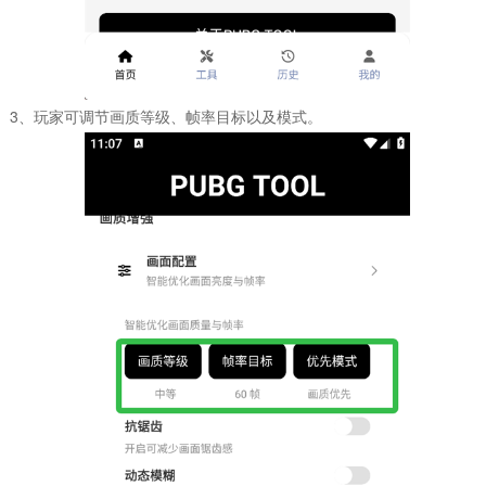
3、玩家可调节画质等级、帧率目标以及模式。