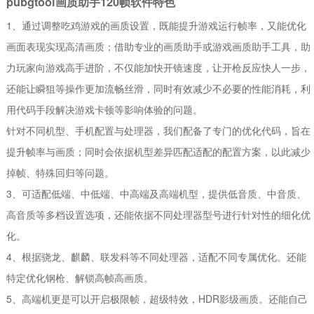
pubgtool画质助手120帧软件特色
1、通过调整吃鸡游戏的画质设置，既能提升游戏运行帧率，又能优化
画面表现实现高清画质；借助专业的画质助手或游戏画质助手工具，助
力玩家向游戏高手进阶，不仅能加快开镜速度，让开枪反应快人一步，
还能让瞬狙等操作更加流畅丝滑，同时有效减少不必要的性能消耗，利
用代码手段解决游戏卡顿等影响体验的问题。
针对不同机型、手机配置与处理器，我们配备了专门的优化代码，旨在
提升帧率与画质；同时会依据机型差异匹配适配的配置方案，以此减少
掉帧、特殊回归等问题。
3、可适配低端、中低端、中高端及高端机型，提供低音质、中音质、
高音质等多档设置选项，还能依据不同处理器型号进行针对性的细化优
化。
4、根据骁龙、麒麟、联发科等不同处理器，适配不同专属优化。还能
特定优化钢枪、解锁高帧高画质。
5、高端机更是可以开启极限帧，超级特效，HDR影级画质。还能自己