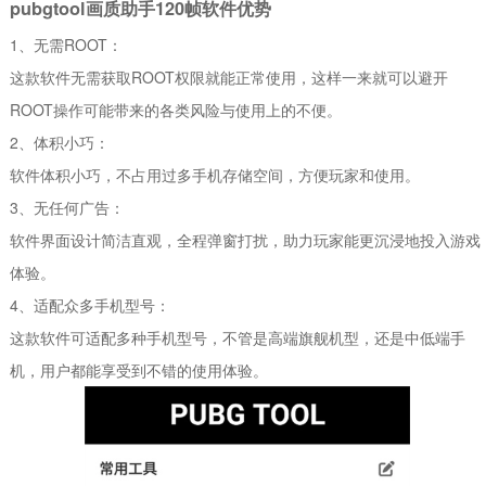
pubgtool画质助手120帧软件优势
1、无需ROOT：
这款软件无需获取ROOT权限就能正常使用，这样一来就可以避开
ROOT操作可能带来的各类风险与使用上的不便。
2、体积小巧：
软件体积小巧，不占用过多手机存储空间，方便玩家和使用。
3、无任何广告：
软件界面设计简洁直观，全程弹窗打扰，助力玩家能更沉浸地投入游戏
体验。
4、适配众多手机型号：
这款软件可适配多种手机型号，不管是高端旗舰机型，还是中低端手
机，用户都能享受到不错的使用体验。