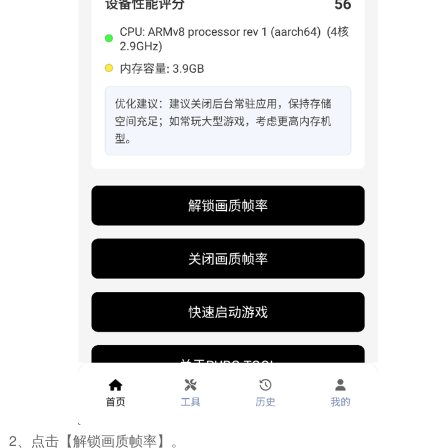
2、点击【解锁画质帧率】。