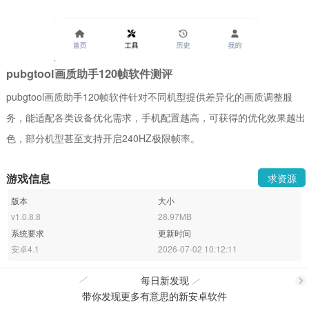
pubgtool画质助手120帧软件测评
pubgtool画质助手120帧软件针对不同机型提供差异化的画质调整服
务，能适配各类设备优化需求，手机配置越高，可获得的优化效果越出
色，部分机型甚至支持开启240HZ极限帧率。
游戏信息
求资源
版本
大小
v1.0.8.8
28.97MB
系统要求
更新时间
安卓4.1
2026-07-02 10:12:11
每日新发现
带你发现更多有意思的新安卓软件
更