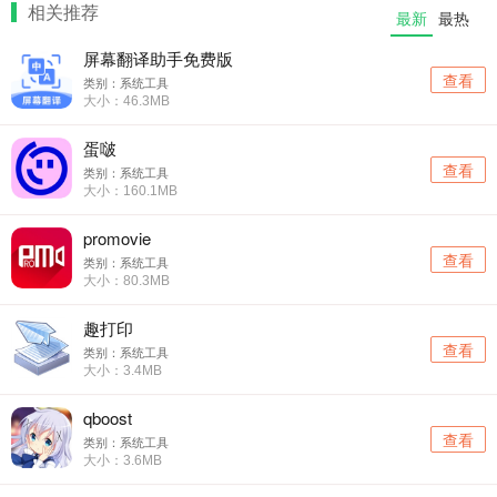
相关推荐
最新
最热
屏幕翻译助手免费版
查看
类别：系统工具
大小：46.3MB
蛋啵
查看
类别：系统工具
大小：160.1MB
promovie
查看
类别：系统工具
大小：80.3MB
趣打印
查看
类别：系统工具
大小：3.4MB
qboost
查看
类别：系统工具
大小：3.6MB