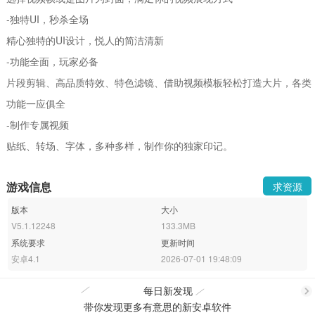
-独特UI，秒杀全场
精心独特的UI设计，悦人的简洁清新
-功能全面，玩家必备
片段剪辑、高品质特效、特色滤镜、借助视频模板轻松打造大片，各类
功能一应俱全
-制作专属视频
贴纸、转场、字体，多种多样，制作你的独家印记。
游戏信息
求资源
版本
大小
V5.1.12248
133.3MB
系统要求
更新时间
安卓4.1
2026-07-01 19:48:09
每日新发现
带你发现更多有意思的新安卓软件