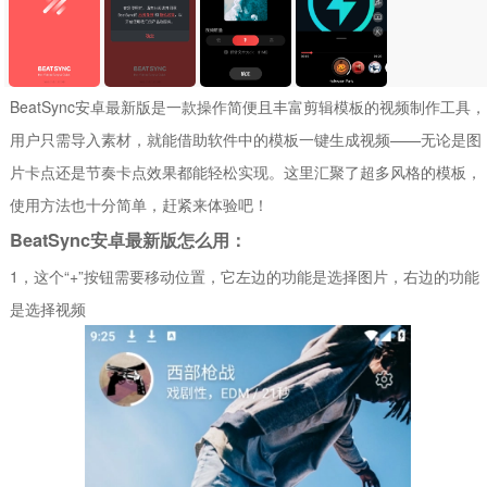
BeatSync安卓最新版是一款操作简便且丰富剪辑模板的视频制作工具，
用户只需导入素材，就能借助软件中的模板一键生成视频——无论是图
片卡点还是节奏卡点效果都能轻松实现。这里汇聚了超多风格的模板，
使用方法也十分简单，赶紧来体验吧！
BeatSync安卓最新版怎么用：
1，这个“+”按钮需要移动位置，它左边的功能是选择图片，右边的功能
是选择视频