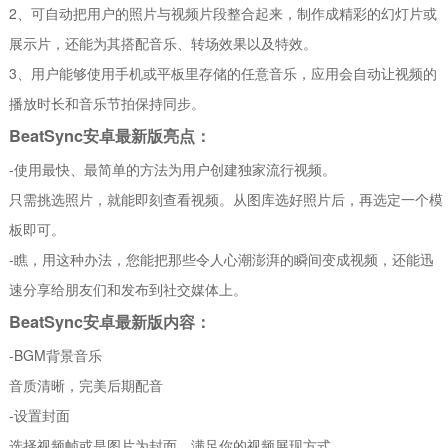
2、可自动把用户的照片与视频片段整合起来，制作成精彩的幻灯片或
展示片，还能为其搭配音乐、转场效果以及特效。
3、用户能够使用手机或平板里存储的任意音乐，应用会自动让视频的
播放时长和音乐节拍保持同步。
BeatSync安卓最新版亮点：
-使用最快、最简单的方法为用户创建独家流行视频。
只需挑选照片，就能即刻查看视频。从图库选好照片后，再选定一个模
板即可。
-瞧，用这种办法，您能把那些令人心潮澎湃的瞬间变成视频，还能迅
速分享给朋友们和发布到社交媒体上。
BeatSync安卓最新版内容：
-BGM背景音乐
音质清晰，完美后期配音
-设置封面
选择视频帧或是图片为封面，满足你的视频展现方式