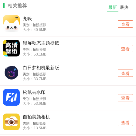
相关推荐
最新
最热
宠映
查看
类别：拍照摄影
大小：40.6MB
锁屏动态主题壁纸
查看
类别：拍照摄影
大小：53.1MB
白日梦相机最新版
查看
类别：拍照摄影
大小：33.7MB
松鼠去水印
查看
类别：拍照摄影
大小：53.6MB
自拍美颜相机
查看
类别：拍照摄影
大小：13.5MB