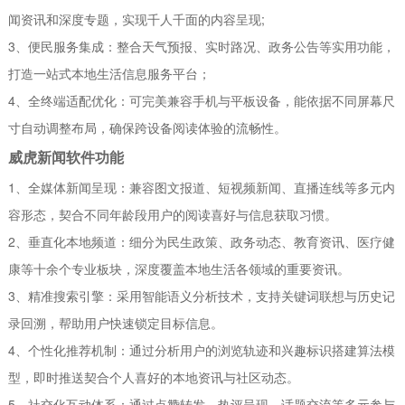
闻资讯和深度专题，实现千人千面的内容呈现;
3、便民服务集成：整合天气预报、实时路况、政务公告等实用功能，
打造一站式本地生活信息服务平台；
4、全终端适配优化：可完美兼容手机与平板设备，能依据不同屏幕尺
寸自动调整布局，确保跨设备阅读体验的流畅性。
威虎新闻软件功能
1、全媒体新闻呈现：兼容图文报道、短视频新闻、直播连线等多元内
容形态，契合不同年龄段用户的阅读喜好与信息获取习惯。
2、垂直化本地频道：细分为民生政策、政务动态、教育资讯、医疗健
康等十余个专业板块，深度覆盖本地生活各领域的重要资讯。
3、精准搜索引擎：采用智能语义分析技术，支持关键词联想与历史记
录回溯，帮助用户快速锁定目标信息。
4、个性化推荐机制：通过分析用户的浏览轨迹和兴趣标识搭建算法模
型，即时推送契合个人喜好的本地资讯与社区动态。
5、社交化互动体系：通过点赞转发、热评呈现、话题交流等多元参与