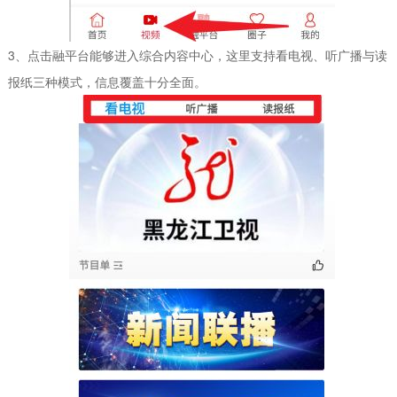
3、点击融平台能够进入综合内容中心，这里支持看电视、听广播与读
报纸三种模式，信息覆盖十分全面。