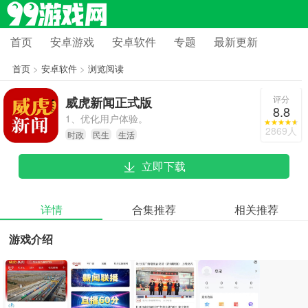
首页
安卓游戏
安卓软件
专题
最新更新
首页
>
安卓软件
>
浏览阅读
评分
威虎新闻正式版
8.8
1、优化用户体验。
2869人
时政
民生
生活
立即下载
详情
合集推荐
相关推荐
游戏介绍