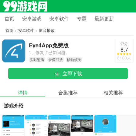
首页
安卓游戏
安卓软件
专题
最新更新
首页
>
安卓软件
>
影音播放
评分
Eye4App免费版
8.7
1、修复了已知问题。
8160人
实时监看
录像回放
移动侦测
立即下载
详情
合集推荐
相关推荐
游戏介绍