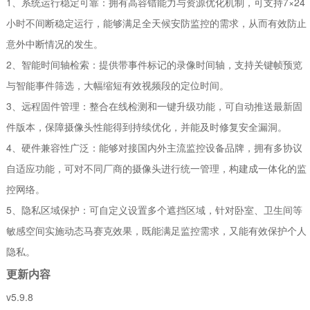
1、系统运行稳定可靠：拥有高容错能力与资源优化机制，可支持7×24
小时不间断稳定运行，能够满足全天候安防监控的需求，从而有效防止
意外中断情况的发生。
2、智能时间轴检索：提供带事件标记的录像时间轴，支持关键帧预览
与智能事件筛选，大幅缩短有效视频段的定位时间。
3、远程固件管理：整合在线检测和一键升级功能，可自动推送最新固
件版本，保障摄像头性能得到持续优化，并能及时修复安全漏洞。
4、硬件兼容性广泛：能够对接国内外主流监控设备品牌，拥有多协议
自适应功能，可对不同厂商的摄像头进行统一管理，构建成一体化的监
控网络。
5、隐私区域保护：可自定义设置多个遮挡区域，针对卧室、卫生间等
敏感空间实施动态马赛克效果，既能满足监控需求，又能有效保护个人
隐私。
更新内容
v5.9.8