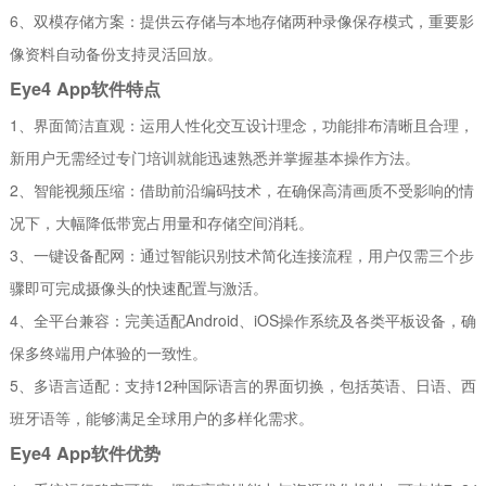
6、双模存储方案：提供云存储与本地存储两种录像保存模式，重要影
像资料自动备份支持灵活回放。
Eye4 App软件特点
1、界面简洁直观：运用人性化交互设计理念，功能排布清晰且合理，
新用户无需经过专门培训就能迅速熟悉并掌握基本操作方法。
2、智能视频压缩：借助前沿编码技术，在确保高清画质不受影响的情
况下，大幅降低带宽占用量和存储空间消耗。
3、一键设备配网：通过智能识别技术简化连接流程，用户仅需三个步
骤即可完成摄像头的快速配置与激活。
4、全平台兼容：完美适配Android、iOS操作系统及各类平板设备，确
保多终端用户体验的一致性。
5、多语言适配：支持12种国际语言的界面切换，包括英语、日语、西
班牙语等，能够满足全球用户的多样化需求。
Eye4 App软件优势