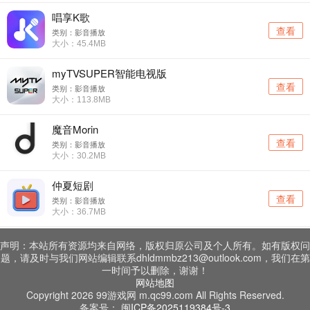
唱享K歌
查看
类别：影音播放
大小：45.4MB
myTVSUPER智能电视版
查看
类别：影音播放
大小：113.8MB
魔音Morin
查看
类别：影音播放
大小：30.2MB
仲夏短剧
查看
类别：影音播放
大小：36.7MB
声明：本站所有资源均来自网络，版权归原公司及个人所有。如有版权问
题，请及时与我们网站编辑联系dhldmmbz213@outlook.com，我们在第
一时间予以删除，谢谢！
网站地图
Copyright 2026 99游戏网 m.qc99.com All Rights Reserved.
备案号：
闽ICP备2025119384号-3