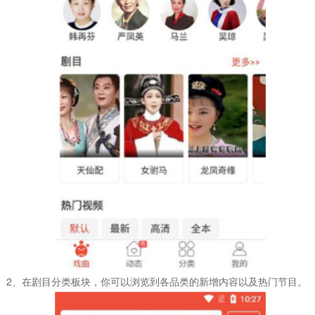
2、在剧目分类板块，你可以浏览到各品类的新增内容以及热门节目。