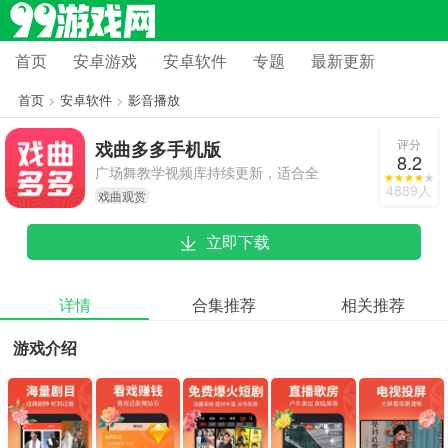
首页
安卓游戏
安卓软件
专题
最新更新
首页
>
安卓软件
>
影音播放
评分
戏曲多多手机版
8.2
广场舞教学视频库持续更新，适合全
4889人
戏曲观赏
家使用!
立即下载
详情
合集推荐
相关推荐
游戏介绍