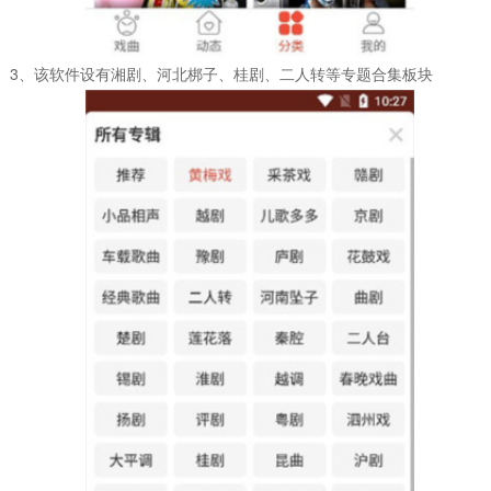
3、该软件设有湘剧、河北梆子、桂剧、二人转等专题合集板块