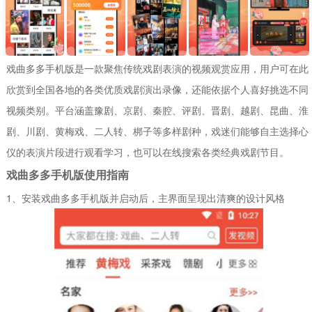
戏曲多多手机版是一款聚焦传统戏剧表演的视频观赏应用，用户可在此
欣赏到全国各地的各类优质戏剧演出录像，还能依据个人喜好挑选不同
视频类别。平台涵盖豫剧、京剧、秦腔、评剧、晋剧、越剧、昆曲、淮
剧、川剧、黄梅戏、二人转、梆子等多样剧种，戏迷们能够自主选择心
仪的表演片段进行观看学习，也可以在线搜索各类经典戏剧节目。
戏曲多多手机版使用指南
1、安装戏曲多多手机版并启动后，主界面呈现出清爽的设计风格