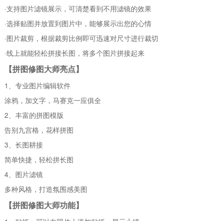
·支持图片滤镜展示，可清楚看到不用滤镜的效果
·选择贴图并放置到图片中，能够展示出您的心情
·图片裁剪，根据裁剪比例即可迅速对尺寸进行裁切
·线上就能轻松拼接长图，将多个图片拼接起来
【拼图修图大师亮点】
1、专业图片编辑软件
涂鸦，加文字，马赛克一应俱全
2、丰富的拼图模版
告别九宫格，花样拼图
3、长图耕接
简单快捷，轻松拼长图
4、图片滤镜
多种风格，打造氛围感美图
【拼图修图大师功能】