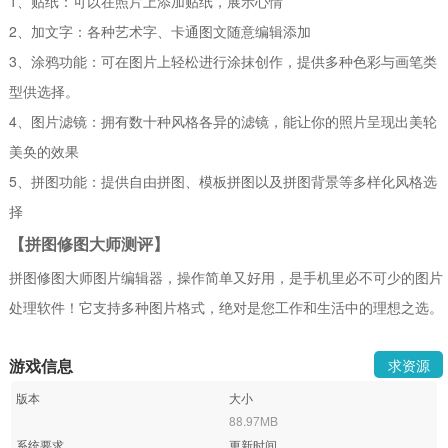
1、贴纸：可以在照片上添加贴纸，展示心情
2、加文字：各种艺术字、卡通图文随意编辑添加
3、涂鸦功能：可在图片上轻松进行涂抹创作，提供多种色彩与画笔类
型供选择。
4、图片滤镜：拥有数十种风格各异的滤镜，能让你的照片呈现出美轮
美奂的效果
5、拼图功能：提供自由拼图、模板拼图以及拼图背景等多样化风格选
择
【拼图修图大师测评】
拼图修图大师图片编辑器，操作简单又好用，是手机里必不可少的图片
处理软件！它支持多种图片格式，绝对是您工作和生活中的理想之选。
游戏信息
求资源
版本
大小
88.97MB
系统要求
更新时间