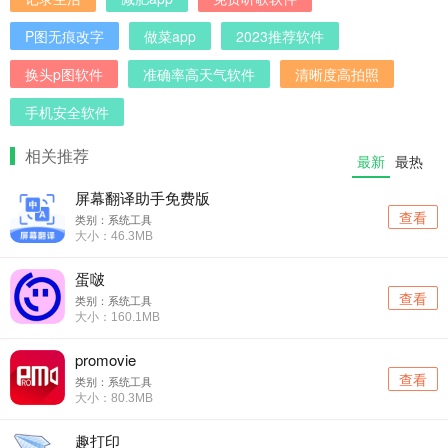
P图无痕改字
做菜app
2023推荐软件
换头p图软件
准确率高天气软件
清晰度高拍照
手机安全软件
相关推荐
最新
最热
屏幕翻译助手免费版
查看
类别：系统工具
大小：46.3MB
蛋啵
查看
类别：系统工具
大小：160.1MB
promovie
查看
类别：系统工具
大小：80.3MB
趣打印