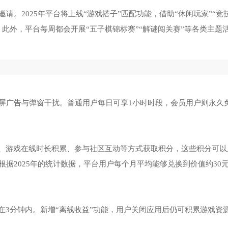
。2025年平台将上线“游戏搭子”匹配功能，借助“休闲玩家”“竞
此外，平台每周都会开展“五子棋锦标赛”“解谜闯关赛”等各类主题
屏广告与弹窗干扰。普通用户每日可享1小时时段，会员用户则永久
到、游戏在线时长积累、参与社区互动等方式获取积分，这些积分可以
据2025年的统计数据，平台用户每个月平均能够兑换到价值约30
制在3分钟内。新增“离线收益”功能，用户关闭应用后仍可积累游戏资