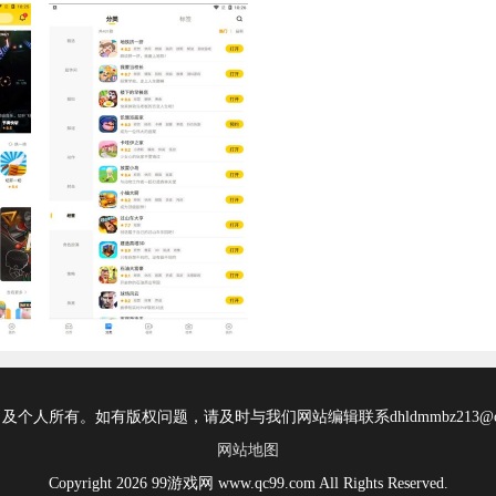
所有。如有版权问题，请及时与我们网站编辑联系dhldmmbz213@ou
网站地图
Copyright 2026 99游戏网 www.qc99.com All Rights Reserved.