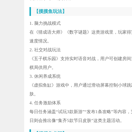
【摸摸鱼玩法】
1. 脑力挑战模式
在《猜成语大师》《数字谜题》这类游戏里，玩家得
速度情况。
2. 社交对战玩法
《五子棋乐园》支持实时语音对战，用户可创建房间邀请
棋局供用户。
3. 休闲养成系统
《虚拟鱼缸》游戏中，用户通过滑动屏幕控制小球跳
肤。
4. 任务激励体系
每日任务涵盖“试玩3款新游”“发布1条攻略”等内
日则会推出像“集齐5款节日皮肤”这类主题活动。