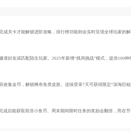
完成关卡才能解锁进阶攻略，排行榜功能则会实时呈现全球玩家的解
好友或匹配陌生玩家。2025年新增“残局挑战”模式，提供100种
跃收集金币，解锁稀有鱼类皮肤。连续登录7天可获得限定“深海巨鲲
容，完成后能获取双倍小鱼币。周末期间限时任务的奖励会翻倍，而在节