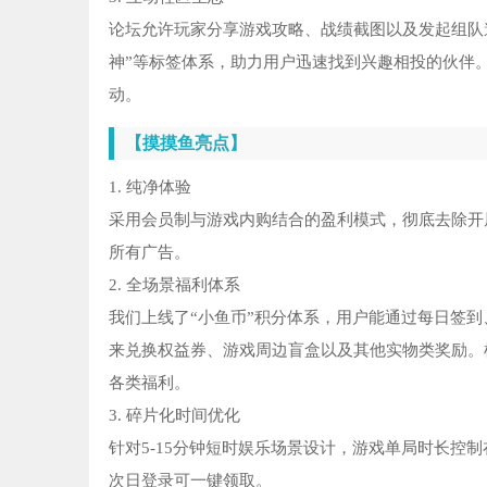
论坛允许玩家分享游戏攻略、战绩截图以及发起组队邀请
神”等标签体系，助力用户迅速找到兴趣相投的伙伴。
动。
【摸摸鱼亮点】
1. 纯净体验
采用会员制与游戏内购结合的盈利模式，彻底去除开
所有广告。
2. 全场景福利体系
我们上线了“小鱼币”积分体系，用户能通过每日签
来兑换权益券、游戏周边盲盒以及其他实物类奖励。根
各类福利。
3. 碎片化时间优化
针对5-15分钟短时娱乐场景设计，游戏单局时长控
次日登录可一键领取。