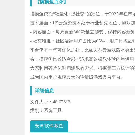
【摸摸鱼点评】
摸摸鱼依托“轻量化+强社交”的定位，于2025年
技术层面：H5云渲染技术处于行业领先地位，游戏加
- 内容层面：每周更新300款独立游戏，保持内容新
- 社交维度：社区活跃用户占比为65%，用户日均互动
平台仍有一些可优化之处，比如大型云游戏版本会出
看，摸摸鱼比较适合那些追求高效娱乐体验的年轻用
大家利用碎片化时间娱乐的需求。根据第三方统计的数
成为国内用户规模最大的轻量级游戏聚合平台。
详细信息
文件大小：
48.67MB
类别：
系统工具
安卓软件截图