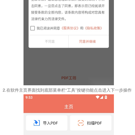
2.在软件主页界面找到底部菜单栏“工具”按键功能点击进入下一步操作