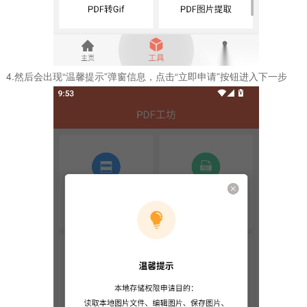
4.然后会出现“温馨提示”弹窗信息，点击“立即申请”按钮进入下一步