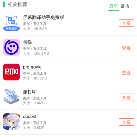
相关推荐
最新
最热
屏幕翻译助手免费版
查看
类别：系统工具
大小：46.3MB
蛋啵
查看
类别：系统工具
大小：160.1MB
promovie
查看
类别：系统工具
大小：80.3MB
趣打印
查看
类别：系统工具
大小：3.4MB
qboost
查看
类别：系统工具
大小：3.6MB