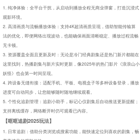
1. 纯净体验：全平台干扰，从启动到播放全程无商业弹窗，打造沉浸式
观影环境。
2. 高清画质与流畅播放体验：支持4K超清画质呈现，借助智能传输算
法的优化，即便网络出现波动，也能确保画面清晰稳定、播放过程流畅
无卡顿。
3. 资源覆盖全面且更新及时：无论是冷门经典剧集还是热门新片都能在
这里找到，热播剧集与新片实时更新，像2025年的热门影片《浪浪山小
妖怪》也会第一时间呈现。
4. 跨设备无缝衔接：适配手机、平板、电视盒子等多种设备登录，播放
进度可自动同步，让您能够随时随地继续观看。
5. 个性化追剧管理：追剧小助手，标记心仪剧集后自动推送更新提醒；
支持离线缓存，网络断开时仍可观看已内容。
【哐哐追剧2025玩法】
1. 日常追剧：借助分类浏览或搜索功能，能快速定位到喜欢的剧集，畅