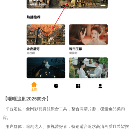
【哐哐追剧2025简介】
- 平台定位：全网影视资源聚合工具，整合高清片源，覆盖全品类内
容。
- 用户群体：追剧达人、影视爱好者，特别适合追求高清画质且希望摆