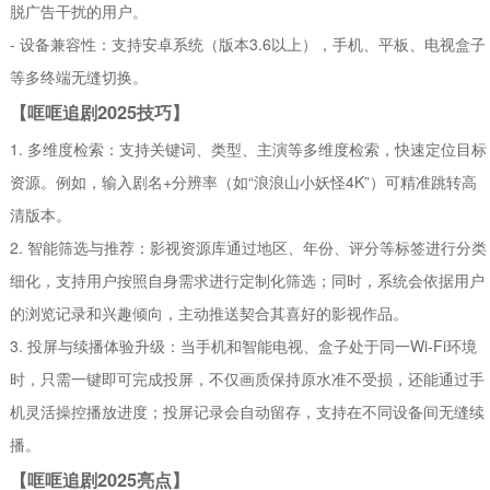
脱广告干扰的用户。
- 设备兼容性：支持安卓系统（版本3.6以上），手机、平板、电视盒子
等多终端无缝切换。
【哐哐追剧2025技巧】
1. 多维度检索：支持关键词、类型、主演等多维度检索，快速定位目标
资源。例如，输入剧名+分辨率（如“浪浪山小妖怪4K”）可精准跳转高
清版本。
2. 智能筛选与推荐：影视资源库通过地区、年份、评分等标签进行分类
细化，支持用户按照自身需求进行定制化筛选；同时，系统会依据用户
的浏览记录和兴趣倾向，主动推送契合其喜好的影视作品。
3. 投屏与续播体验升级：当手机和智能电视、盒子处于同一Wi-Fi环境
时，只需一键即可完成投屏，不仅画质保持原水准不受损，还能通过手
机灵活操控播放进度；投屏记录会自动留存，支持在不同设备间无缝续
播。
【哐哐追剧2025亮点】