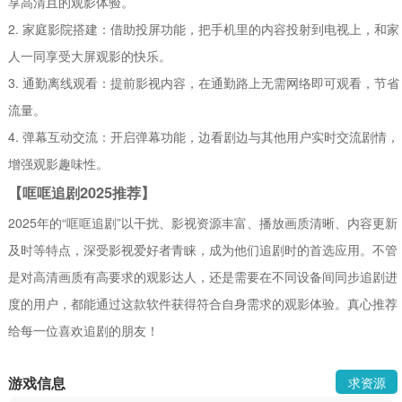
享高清且的观影体验。
2. 家庭影院搭建：借助投屏功能，把手机里的内容投射到电视上，和家
人一同享受大屏观影的快乐。
3. 通勤离线观看：提前影视内容，在通勤路上无需网络即可观看，节省
流量。
4. 弹幕互动交流：开启弹幕功能，边看剧边与其他用户实时交流剧情，
增强观影趣味性。
【哐哐追剧2025推荐】
2025年的“哐哐追剧”以干扰、影视资源丰富、播放画质清晰、内容更新
及时等特点，深受影视爱好者青睐，成为他们追剧时的首选应用。不管
是对高清画质有高要求的观影达人，还是需要在不同设备间同步追剧进
度的用户，都能通过这款软件获得符合自身需求的观影体验。真心推荐
给每一位喜欢追剧的朋友！
游戏信息
求资源