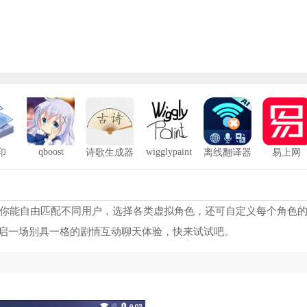
qboost
wigglypaint
印
诗歌生成器
离线翻译器
易上网
里，你能自由匹配不同用户，选择各类虚拟角色，还可自定义每个角色
启一场别具一格的剧情互动聊天体验，快来试试吧。