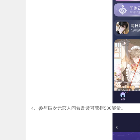
4、参与破次元恋人问卷反馈可获得500能量。