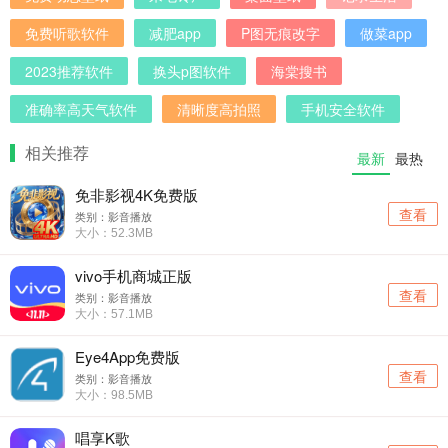
免费听歌软件
减肥app
P图无痕改字
做菜app
2023推荐软件
换头p图软件
海棠搜书
准确率高天气软件
清晰度高拍照
手机安全软件
相关推荐
最新
最热
免非影视4K免费版
查看
类别：影音播放
大小：52.3MB
vivo手机商城正版
查看
类别：影音播放
大小：57.1MB
Eye4App免费版
查看
类别：影音播放
大小：98.5MB
唱享K歌