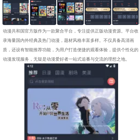
动漫共和国官方版作为一款聚合平台，专注提供正版动漫资源。平台收
录海量国内外经典及热门动漫，题材风格丰富多样。不仅具备高清画
质，还设有智能推荐功能，为用户打造便捷的观看体验，提供个性化的
动漫发现服务，无疑是动漫爱好者一站式追番与交流的理想之地。