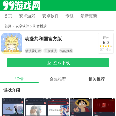
首页
安卓游戏
安卓软件
专题
最新更新
首页
>
安卓软件
>
影音播放
评分
动漫共和国官方版
8.2
5714人
动漫爱好者
正版动漫
智能推荐
立即下载
详情
合集推荐
相关推荐
游戏介绍