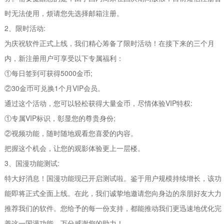
时无法使用，烦请您先选择邮箱注册。
2、限时活动:
为庆祝软件正式上线，我们精心筹备了限时活动！在接下来的三个月
内，新注册用户可享受以下专属福利：
①每日签到可获得5000金币;
②30金币可兑换1个月VIP会员。
通过这个活动，您可以轻松获得大量金币，尽情体验VIP特权:
①专属VIP标识，彰显您的尊贵身份;
②视频功能，随时随地观看您喜爱的内容。
把握这个机会，让您的观影体验更上一层楼。
3、国漫功能测试:
特大好消息！国漫功能现已开启测试啦。鉴于用户规模持续增长，该功
能即将正式全面上线。在此，我们诚挚地邀请您向身边的亲朋好友大力
推荐我们的软件。您给予的每一份支持，都能推动我们更迅速地优化完
善这一国漫功能，万分感谢您的助力！