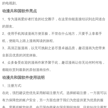
的电视剧。
动漫共和国软件亮点
1、专为漫画爱好者打造的社交圈子，在这里你能直接结识到志同道合
的朋友。
2、使用手机阅读漫画方便至极，不管在什么地方，只要手上拿着手
机，便能马上踏上漫画阅读的旅程。
3、高清正版漫画，以无可挑剔之姿尽显卓越品质，趣话漫画为您带来
全新且优质的浏览体验。
4、众多备受欢迎的漫画作家齐聚于此，趣话漫画让你无论何时何地，
都能欣赏到最新的原创漫画佳作。
动漫共和国软件使用说明
1、注册方式:
在此，强烈建议您优先采用邮箱注册方式。选择邮箱注册，一方面可以
有力保障您的账户安全，另一方面也便于我们为您提供更为优质的服
务。需要提醒您的是，由于国内商家在国庆期间放假，目前短信注册暂