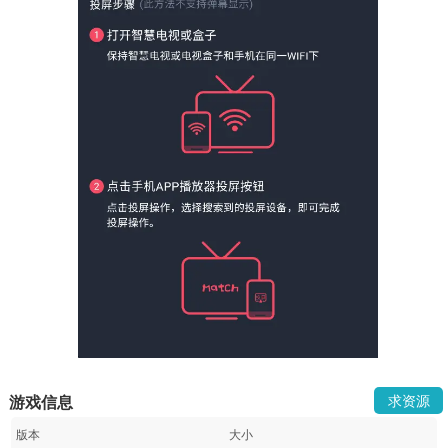
游戏信息
求资源
版本
大小