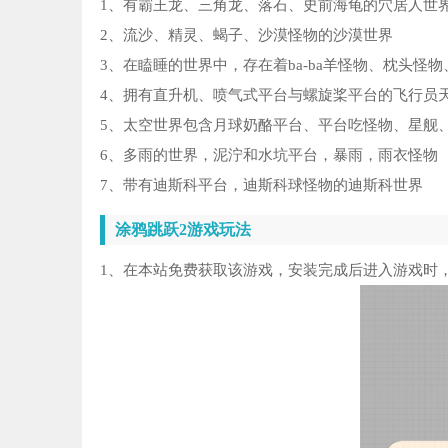
1、有霸王龙、三角龙、落石、史前海龟的穴居人世
2、流沙、精灵、蝎子、沙漠怪物的沙漠世界
3、在瞌睡的世界中，存在着ba-ba羊怪物、枕头怪
4、拥有直升机、喷气式平台与螺旋桨平台的飞行员
5、太空世界包含月球奶酪平台、平台吃怪物、星舰
6、多雨的世界，泥泞和水坑平台，暴雨，雨衣怪物
7、带有迪斯科平台，迪斯科球怪物的迪斯科世界
涂鸦跳跃2游戏玩法
1、在本站免费获取该游戏，安装完成后进入游戏时