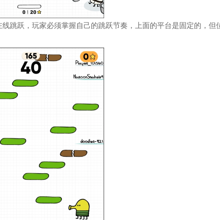
在线跳跃，玩家必须掌握自己的跳跃节奏，上面的平台是固定的，但