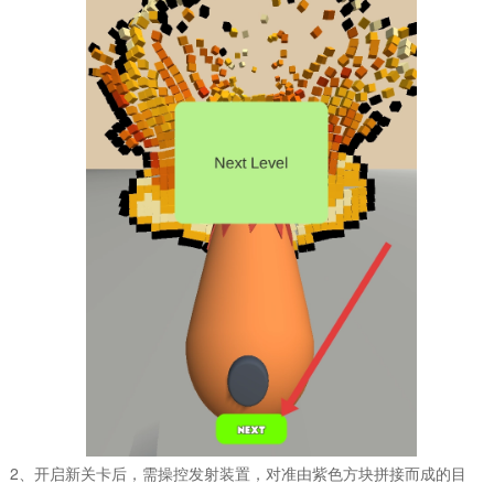
2、开启新关卡后，需操控发射装置，对准由紫色方块拼接而成的目