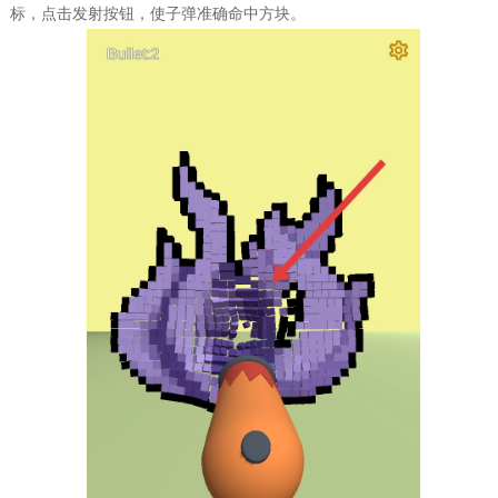
标，点击发射按钮，使子弹准确命中方块。