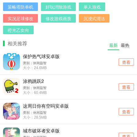
策略塔防单机
好玩消除游戏
单人游戏
实况足球修改
修改游戏画质
沉浸式清洁
橙光乙女向
相关推荐
最新
最热
保护热气球安卓版
查看
类别：休闲益智
大小：24.6MB
涂鸦跳跃2
查看
类别：休闲益智
大小：60.4MB
这周日你有空吗安卓版
查看
类别：休闲益智
大小：28.5MB
城市破坏者安卓版
查看