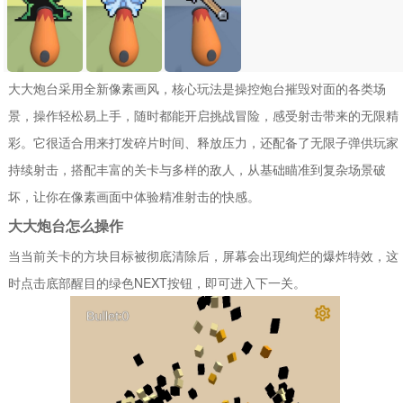
大大炮台采用全新像素画风，核心玩法是操控炮台摧毁对面的各类场
景，操作轻松易上手，随时都能开启挑战冒险，感受射击带来的无限精
彩。它很适合用来打发碎片时间、释放压力，还配备了无限子弹供玩家
持续射击，搭配丰富的关卡与多样的敌人，从基础瞄准到复杂场景破
坏，让你在像素画面中体验精准射击的快感。
大大炮台怎么操作
当当前关卡的方块目标被彻底清除后，屏幕会出现绚烂的爆炸特效，这
时点击底部醒目的绿色NEXT按钮，即可进入下一关。