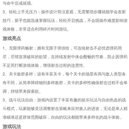
与命中后成就感。
3、轻松上手无压力：操作设计简洁直观，无需繁琐步骤就能学会发射
技巧，新手也能迅速掌握玩法，轻松开启挑战，不会因操作难度影响游
戏体验，非常适合利用碎片时间游玩。
游戏亮点
1、无限弹药畅射：拥有无限子弹供给，可连续射击不必忧虑弹药用
尽，尽情宣泄破坏的欲望，在持续发射中体会酣畅的节奏，防止因弹药
不足而打断游戏体验，增强射击过程的连贯性。
2、关卡敌群多样：设有丰富关卡，每个关卡的场景布局与敌人类型各
有不同，从简单障碍物到多样敌群，关卡的多样性确保射击过程不会单
调，持续带来探索欲。
3、战斗玩法自由：游戏内设置了丰富有趣的娱乐玩法与自由热血的战
斗模式，玩家能够灵活调整射击策略来应对敌人的进攻，无论是单人精
准瞄准还是群体范围破坏，自由的玩法都能带来多样化的战斗体验。
游戏玩法