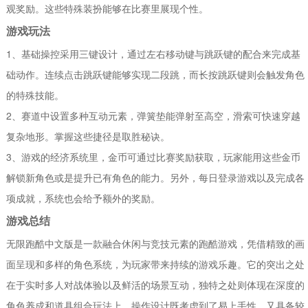
观奖励。这些特殊装扮能够在比赛里展现个性。
游戏玩法
1、基础操控采用三键设计，通过左右移动键与跳跃键的配合来完成基
础动作。连续点击跳跃键能够实现二段跳，而长按跳跃键则会触发角色
的特殊技能。
2、赛道中设置多种互动元素，弹簧垫能弹射至高空，滑索可快速穿越
复杂地形。掌握这些捷径是取胜秘诀。
3、游戏的经济系统里，金币可通过比赛奖励获取，玩家能用这些金币
解锁新角色或是提升已有角色的能力。另外，每日登录游戏以及完成各
项成就，系统也会给予额外的奖励。
游戏总结
无限跑酷中文版是一款融合休闲与竞技元素的跑酷游戏，凭借精致的画
面呈现和多样的角色系统，为玩家带来持续的游戏乐趣。它的突出之处
在于实时多人对战体验以及鲜活的场景互动，独特之处则体现在深度的
角色养成和道具组合玩法上。操作设计既考虑到了易上手性，又具备较