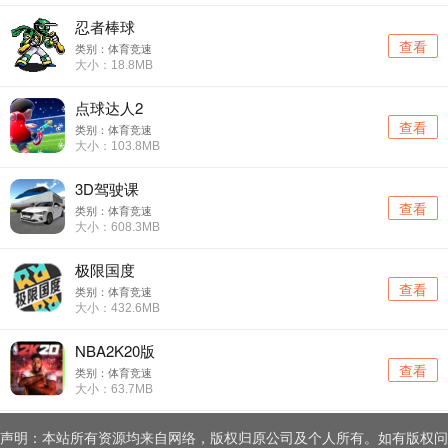
忍者棒球
查看
类别：体育竞速
大小：18.8MB
点球达人2
查看
类别：体育竞速
大小：103.8MB
3D驾驶课
查看
类别：体育竞速
大小：608.3MB
极限国度
查看
类别：体育竞速
大小：432.6MB
NBA2K20版
查看
类别：体育竞速
大小：63.7MB
声明：本站所有资源均来自网络，版权归原公司及个人所有。如有版权问