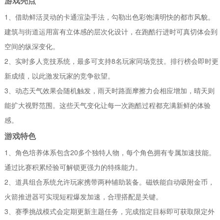
游戏亮点
1、借助鲜活灵动的卡通渲染手法，勾勒出色彩饱满明快的都市风貌。
建筑与街道运用富有立体感的层次化设计，在跑酷行进时可真切体会到
空间的纵深变化。
2、实时多人竞技系统，最多可支持8名玩家同场竞技。排行榜会即时更
新成绩，以此激发玩家的竞争欲望。
3、动态天气效果会随机触发，雨天时路面摩擦力会相应增加，晴天则
能扩大视野范围。这些天气变化让每一次跑酷过程都充满新鲜的体验
感。
游戏特色
1、角色培养体系包含20多个独特人物，每个角色拥有专属加速技能。
通过比赛积累经验可解锁更强力的特殊能力。
2、道具组合系统允许玩家携带两种辅助装备。磁铁能自动吸附金币，
火箭推进器可实现短程爆发加速，合理搭配是关键。
3、赛季挑战模式会定期更新主题任务，完成指定目标即可获取限定外