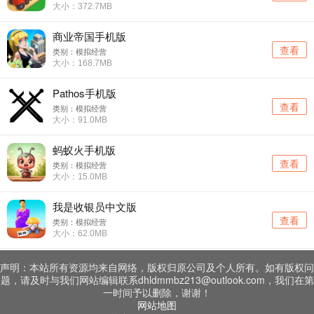
大小：372.7MB
商业帝国手机版
查看
类别：模拟经营
大小：168.7MB
Pathos手机版
查看
类别：模拟经营
大小：91.0MB
蚂蚁火手机版
查看
类别：模拟经营
大小：15.0MB
我是收银员中文版
查看
类别：模拟经营
大小：62.0MB
声明：本站所有资源均来自网络，版权归原公司及个人所有。如有版权问
题，请及时与我们网站编辑联系dhldmmbz213@outlook.com，我们在第
一时间予以删除，谢谢！
网站地图