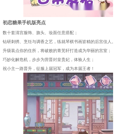
初恋糖果手机版亮点
数十套清宫服饰、旗头、妆面任意搭配；
钻研刺绣、烹饪与调香之艺，练就琴棋书画皆精的后宫佳人。
升级装点你的住所，将破败的青芜轩打造成为华丽的宫室；
巧妙化解危机，步步为营晋封皇贵妃，体验人生；
祝小主一路晋升，征服上届冠军，成为本届王者！