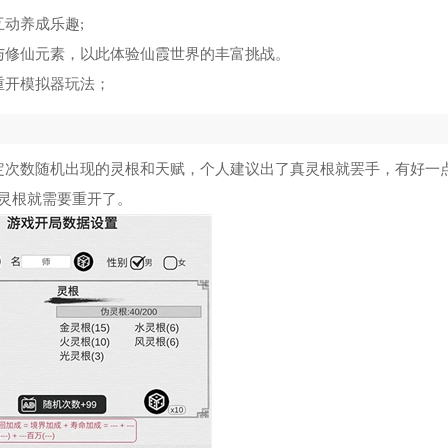
动养成乐趣;
与修仙元素，以此体验仙霞世界的丰富挑战。
重开模拟器玩法；
定次数随机出现的灵根和天赋，个人建议出了真灵根就罢手，有好一
灵根就需要重开了。