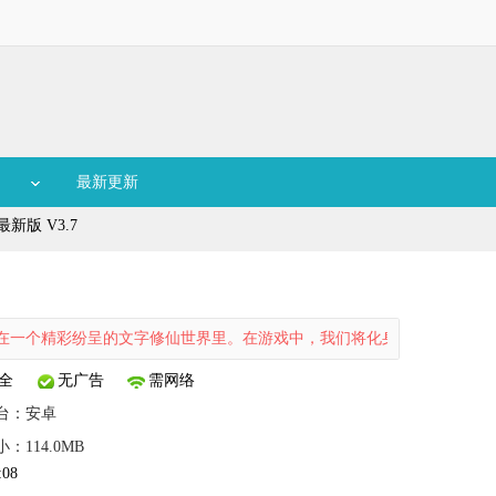
最新更新
新版 V3.7
纷呈的文字修仙世界里。在游戏中，我们将化身为初入修仙界的少年，开
全
无广告
需网络
台：
安卓
：114.0MB
:08