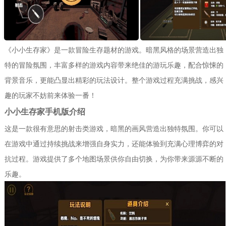
《小小生存家》是一款冒险生存题材的游戏。暗黑风格的场景营造出独
特的冒险氛围，丰富多样的游戏内容带来绝佳的游玩乐趣，配合惊悚的
背景音乐，更能凸显出精彩的玩法设计。整个游戏过程充满挑战，感兴
趣的玩家不妨前来体验一番！
小小生存家手机版介绍
这是一款很有意思的射击类游戏，暗黑的画风营造出独特氛围。你可以
在游戏中通过持续挑战来增强自身实力，还能体验到充满心理博弈的对
抗过程。游戏提供了多个地图场景供你自由切换，为你带来源源不断的
乐趣。