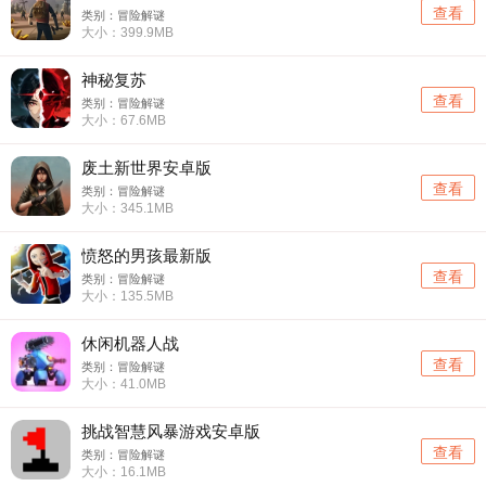
查看
类别：冒险解谜
大小：399.9MB
神秘复苏
查看
类别：冒险解谜
大小：67.6MB
废土新世界安卓版
查看
类别：冒险解谜
大小：345.1MB
愤怒的男孩最新版
查看
类别：冒险解谜
大小：135.5MB
休闲机器人战
查看
类别：冒险解谜
大小：41.0MB
挑战智慧风暴游戏安卓版
查看
类别：冒险解谜
大小：16.1MB