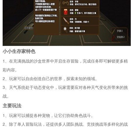
小小生存家特色
1、在充满挑战的沙盒世界中开启生存冒险，完成任务即可解锁更多精
彩内容。
2、玩家可以自由创造自己的世界，探索未知的领域。
3、天气系统处于动态变化中，玩家需要应对各种天气变化所带来的挑
战。
主要玩法
1、玩家可以捕捉各种宠物，让它们协助角色战斗。
2、除了单人冒险玩法，还提供多人团队挑战、竞技挑战等多样化的战