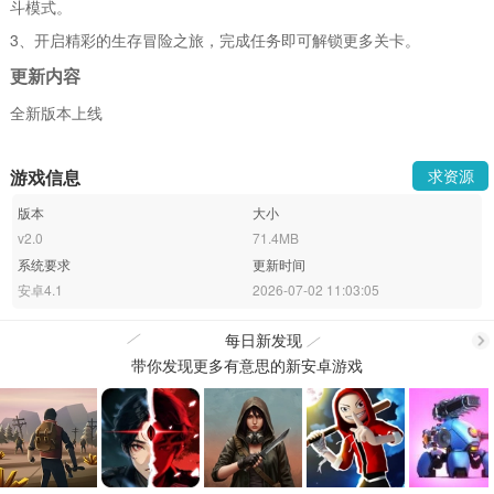
斗模式。
3、开启精彩的生存冒险之旅，完成任务即可解锁更多关卡。
更新内容
全新版本上线
游戏信息
求资源
版本
大小
v2.0
71.4MB
系统要求
更新时间
安卓4.1
2026-07-02 11:03:05
每日新发现
带你发现更多有意思的新安卓游戏
更
多