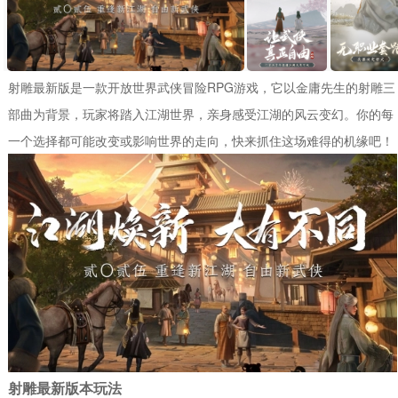
射雕最新版是一款开放世界武侠冒险RPG游戏，它以金庸先生的射雕三
部曲为背景，玩家将踏入江湖世界，亲身感受江湖的风云变幻。你的每
一个选择都可能改变或影响世界的走向，快来抓住这场难得的机缘吧！
射雕最新版本玩法