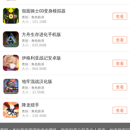
假面骑士03变身模拟器
查看
类别：角色扮演
大小：101.1MB
方舟生存进化手机版
查看
类别：角色扮演
大小：835.8MB
伊格利亚战记安卓版
查看
类别：角色扮演
大小：868.9MB
地牢混战汉化版
查看
类别：角色扮演
大小：31.5MB
降龙猎手
查看
类别：角色扮演
大小：236.4MB
声明：本站所有资源均来自网络，版权归原公司及个人所有。如有版权问