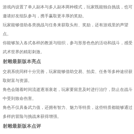
游戏内设置了单人副本与多人副本两种模式，玩家既能独自挑战，也可
邀请好友组队参与，携手赢取更丰厚的奖励。
玩家能够借助各类挑战与任务来获取头衔、奖励，还有游戏里的声望
点。
你能够加入各式各样的教派与组织，参与形形色色的活动和战斗，感受
武术世界的精彩刺激。
射雕最新版本亮点
交易系统同样十分完善，玩家能够借助交易、拍卖、任务等多种途径获
取财富与资源。
角色会随着时间流逝逐渐衰老，玩家要留意及时进行治疗，防止在战斗
中受到致命伤害。
角色不仅具备武力值，还拥有智力、魅力等特质，这些特质都能够通过
多样的冒险与挑战来获得增强。
射雕最新版本点评