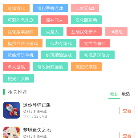
冷狐汉化
汉化手机游戏
二次元act
可莉的恶作剧
原神同人
汉化版互动
汉化版本游戏
火柴人
互动汉化安卓
fnf模组
模拟经营小游戏
低内存游戏
女性向修仙
策略塔防单机
好玩消除游戏
实况足球修改
单人游戏
修改游戏画质
沉浸式清洁
橙光乙女向
相关推荐
最新
最热
迷你导弹正版
查看
类别：射击枪战
大小：22.6MB
梦境迷失之地
查看
类别：射击枪战