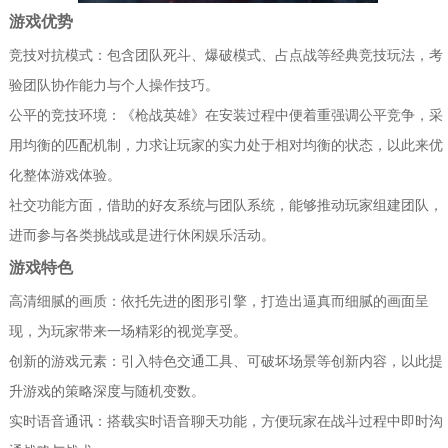
游戏优势
竞技对抗模式：包含团队死斗、爆破模式、占点战等经典竞技玩法，考
验团队协作能力与个人操作技巧。
公平的竞技环境：《枪战英雄》在安装过程中便着重强调公平竞争，采
用均衡的匹配机制，力求让玩家的实力处于相对均衡的状态，以此来优
化整体游戏体验。
社交功能方面，借助的好友系统与团队系统，能够推动玩家组建团队，
进而参与各类挑战或是进行休闲娱乐活动。
游戏特色
高清细腻的画质：依托先进的图形引擎，打造出逼真而细腻的画面呈
现，为玩家带来一场精彩的视觉享受。
创新的游戏元素：引入特色交通工具、可破坏场景等创新内容，以此提
升游戏的策略深度与随机变数。
实时语音通讯：搭载实时语音聊天功能，方便玩家在战斗过程中即时沟