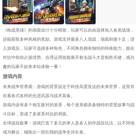
《枪战英雄》的画面设计十分精致，玩家可以自由选择加入各类战场，
还能获取多种风格的奖励。游戏支持最多八人混战，场面刺激十足；进
入游戏后，玩家可选择多种角色，不同角色拥有独特的特殊能力，能在
对抗中助你占据优势。合理运用技能展开射击战斗才是制胜关键，感兴
趣的玩家不妨来本站体验一番！
游戏内容
未来战争世界观：游戏的背景设定于科技高度发达的未来世界，这里存
在着各式各样的先进武器与战术装备。
游戏内设有多个相互敌对的派系，每个派系都具备独特的背景故事与战
斗目标，形成了多派系对抗的局面。
全球战役叙事：游戏打造了多元的单人及多人协作战役玩法，以不同地
域为舞台，铺陈出一部壮阔的战争史诗长卷。