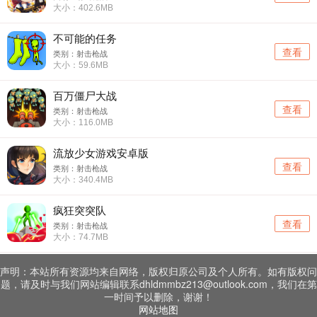
大小：402.6MB
不可能的任务
查看
类别：射击枪战
大小：59.6MB
百万僵尸大战
查看
类别：射击枪战
大小：116.0MB
流放少女游戏安卓版
查看
类别：射击枪战
大小：340.4MB
疯狂突突队
查看
类别：射击枪战
大小：74.7MB
声明：本站所有资源均来自网络，版权归原公司及个人所有。如有版权问
题，请及时与我们网站编辑联系dhldmmbz213@outlook.com，我们在第
一时间予以删除，谢谢！
网站地图