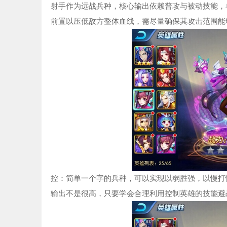
射手作为远战兵种，核心输出依赖普攻与被动技能，
前置以压低敌方整体血线，需尽量确保其攻击范围能
控：简单一个字的兵种，可以实现以弱胜强，以慢打
输出不是很高，只要学会合理利用控制英雄的技能避