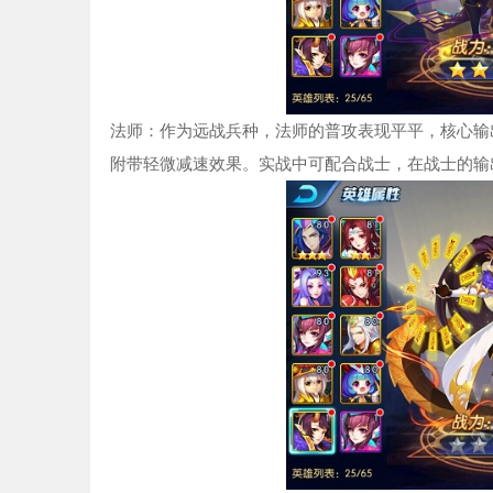
法师：作为远战兵种，法师的普攻表现平平，核心输
附带轻微减速效果。实战中可配合战士，在战士的输