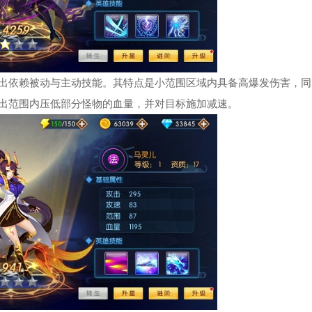
出依赖被动与主动技能。其特点是小范围区域内具备高爆发伤害，同
出范围内压低部分怪物的血量，并对目标施加减速。