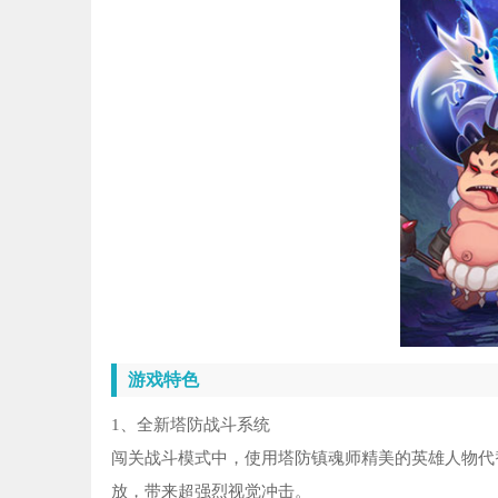
游戏特色
1、全新塔防战斗系统
闯关战斗模式中，使用塔防镇魂师精美的英雄人物代
放，带来超强烈视觉冲击。