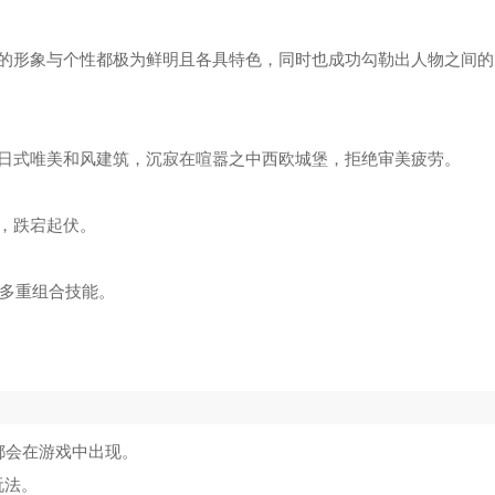
的形象与个性都极为鲜明且各具特色，同时也成功勾勒出人物之间的
日式唯美和风建筑，沉寂在喧嚣之中西欧城堡，拒绝审美疲劳。
，跌宕起伏。
p多重组合技能。
都会在游戏中出现。
玩法。