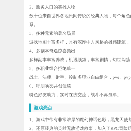
2、脍炙人口的英雄人物
数十位来自世界各地民间传说的经典人物，每个角色
系。
3、多种元素的著名场景
游戏地图丰富多样，具有深厚中方风格的雄伟建筑，
4、多副本奇遇惊喜频出
多样副本丰富养成，机遇频频，丰富剧情，幻世闯荡
5、多职业组合拒绝单一
战士、法师、射手、控制多职业自由组合，pve、pv
6、呼朋唤友共创佳绩
特色好友助力，实时在线交流，战斗不再孤单。
游戏亮点
1、游戏中带有非常浓厚的魔幻神话色彩，黑龙天使
2、还原经典的英雄无敌游戏故事，加入了RPG冒险