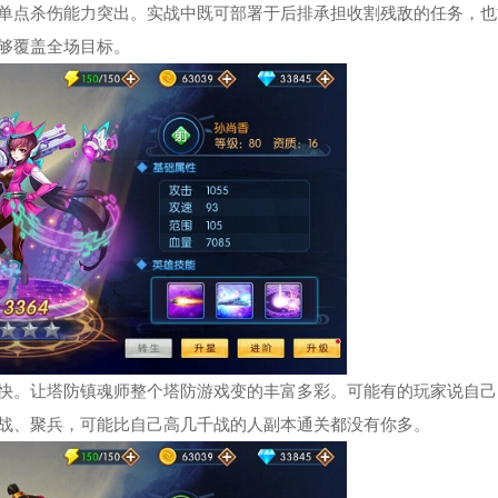
单点杀伤能力突出。实战中既可部署于后排承担收割残敌的任务，也
够覆盖全场目标。
快。让塔防镇魂师整个塔防游戏变的丰富多彩。可能有的玩家说自己
战、聚兵，可能比自己高几千战的人副本通关都没有你多。