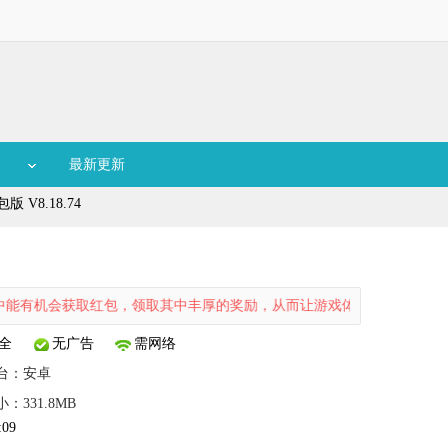
最新更新
 V8.18.74
取红包，领取其中丰厚的奖励，从而让游戏体验更为愉悦。这款游戏属于
全
无广告
需网络
台：
安卓
：331.8MB
:09