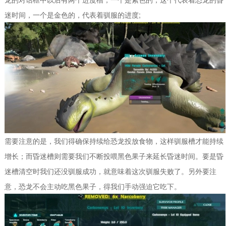
迷时间，一个是金色的，代表着驯服的进度;
需要注意的是，我们得确保持续给恐龙投放食物，这样驯服槽才能持续
增长；而昏迷槽则需要我们不断投喂黑色果子来延长昏迷时间。要是昏
迷槽清空时我们还没驯服成功，就意味着这次驯服失败了。另外要注
意，恐龙不会主动吃黑色果子，得我们手动强迫它吃下。