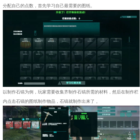
分配自己的点数，首先学习自己最需要的图纸。
以制作石镐为例，玩家需要收集齐制作石镐所需的材料，然后在制作栏
内点击石镐的图纸制作物品，石镐就制作出来了 。