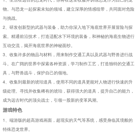
物。与恐龙一起探索未知的领域，建立深厚的情感纽带，共同面对危险
与挑战。
2、研发创新型的武器与装备，助力你深入地下海底世界开展冒险与探
索。精通前沿技术，打造适配水下环境的装备，和神秘的海底生物进行
互动交流，揭开海底世界的神秘面纱。
3、收集许多的物品与材料，用来制作交通工具以及武器与野兽进行战
斗。在广阔的世界中探索各种资源，学习制作工艺，打造独特的交通工
具，与野兽战斗，保护自己的领地。
4、收集到最新的琥珀道具，使用不同的道具更能对人物进行快速的升
级处理。寻找并收集稀有的琥珀，获得强大的道具，提升自己的能力，
成为远古时代的顶尖战士，引领一股新的变革风潮。
游戏特色
1、端游版的超高游戏画面，超现实的天气等系统，感受身临其境般的
特殊恐龙世界。