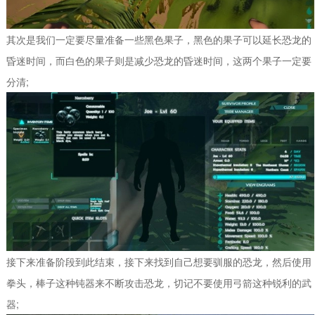
其次是我们一定要尽量准备一些黑色果子，黑色的果子可以延长恐龙的
昏迷时间，而白色的果子则是减少恐龙的昏迷时间，这两个果子一定要
分清;
接下来准备阶段到此结束，接下来找到自己想要驯服的恐龙，然后使用
拳头，棒子这种钝器来不断攻击恐龙，切记不要使用弓箭这种锐利的武
器;