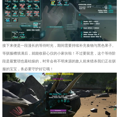
接下来便是一段漫长的等待时光，期间需要持续补充食物与黑色果子。
等驯服槽填满后，就能收获心仪的小家伙啦！不过要留意，这个等待阶
段是最繁琐也最枯燥的，时常会有不明来源的敌人前来猎杀我们正在驯
服的宝宝，务必要守护好它哦！