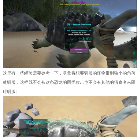
这里有一些经验需要参考一下，尽量将想要驯服的怪物带到狭小的角落
处驯服，这样既不会被这条恐龙的同类攻击也不会有其他的猎食者来阻
碍驯服;