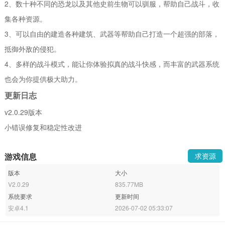
2、数十种不同的恐龙以及其他史前生物可以驯服，帮助自己战斗，收
集各种资源。
3、可以自由的建造各种建筑、武器等帮助自己打造一个超强的部落，
抵御外敌的侵犯。
4、多样的战斗模式，能让你体验拟真的战斗快感，而丰富的武器系统
也会为你提供极大助力。
更新日志
v2.0.29版本
小错误修复和稳定性改进
游戏信息
求资源
版本
大小
V2.0.29
835.77MB
系统要求
更新时间
安卓4.1
2026-07-02 05:33:07