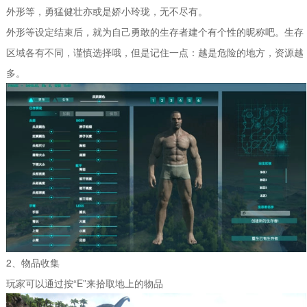
外形等，勇猛健壮亦或是娇小玲珑，无不尽有。
外形等设定结束后，就为自己勇敢的生存者建个有个性的昵称吧。生存
区域各有不同，谨慎选择哦，但是记住一点：越是危险的地方，资源越
多。
2、物品收集
玩家可以通过按“E”来拾取地上的物品