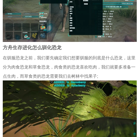
方舟生存进化怎么驯化恐龙
在驯服恐龙之前，我们要先确定我们想要驯服的到底是什么恐龙，这里
分为肉食恐龙和草食恐龙，肉食类的恐龙喜欢吃肉，我们就要多准备一
点生肉，而草食类的恐龙需要我们去树林中找果子;