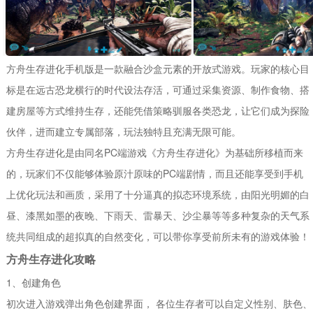
方舟生存进化手机版是一款融合沙盒元素的开放式游戏。玩家的核心目
标是在远古恐龙横行的时代设法存活，可通过采集资源、制作食物、搭
建房屋等方式维持生存，还能凭借策略驯服各类恐龙，让它们成为探险
伙伴，进而建立专属部落，玩法独特且充满无限可能。
方舟生存进化是由同名PC端游戏《方舟生存进化》为基础所移植而来
的，玩家们不仅能够体验原汁原味的PC端剧情，而且还能享受到手机
上优化玩法和画质，采用了十分逼真的拟态环境系统，由阳光明媚的白
昼、漆黑如墨的夜晚、下雨天、雷暴天、沙尘暴等等多种复杂的天气系
统共同组成的超拟真的自然变化，可以带你享受前所未有的游戏体验！
方舟生存进化攻略
1、创建角色
初次进入游戏弹出角色创建界面， 各位生存者可以自定义性别、肤色、