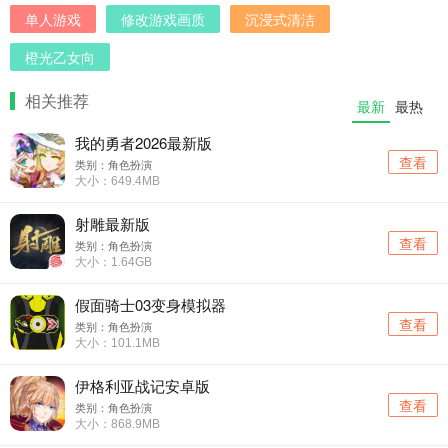
单人游戏
修改游戏画质
沉浸式清洁
橙光乙女向
相关推荐
最新
最热
我的勇者2026最新版
查看
类别：角色扮演
大小：649.4MB
射雕最新版
查看
类别：角色扮演
大小：1.64GB
假面骑士03变身模拟器
查看
类别：角色扮演
大小：101.1MB
伊格利亚战记安卓版
查看
类别：角色扮演
大小：868.9MB