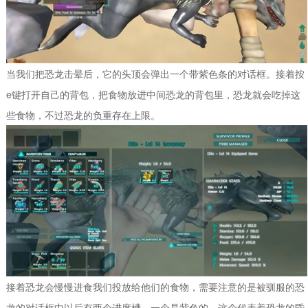
当我们把恐龙击晕后，它的头顶会弹出一个带紫色条的对话框。接着按
e键打开自己的背包，把食物放进中间恐龙的背包里，恐龙就会吃掉这
些食物，不过恐龙的负重存在上限。
接着恐龙会慢慢进食我们投放给他们的食物，需要注意的是被驯服的恐
龙的对话框中以后有两个进度槽，一个是紫色的，这个代表着恐龙的昏